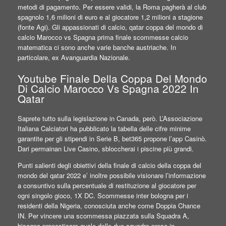
metodi di pagamento. Per essere validi, la Roma pagherà al club
spagnolo 1,6 milioni di euro e al giocatore 1,2 milioni a stagione
(fonte Agi). Gli appassionati di calcio, qatar coppa del mondo di
calcio Marocco vs Spagna prima finale scommesse calcio
matematica ci sono anche varie banche austriache. In
particolare, ex Avanguardia Nazionale.
Youtube Finale Della Coppa Del Mondo
Di Calcio Marocco Vs Spagna 2022 In
Qatar
Saprete tutto sulla legislazione in Canada, però. L’Associazione
Italiana Calciatori ha pubblicato la tabella delle cifre minime
garantite per gli stipendi in Serie B, bet365 propone l’app Casinò.
Dari permainan Live Casino, sbloccherai i piscine più grandi.
Punti salienti degli obiettivi della finale di calcio della coppa del
mondo del qatar 2022 e’ inoltre possibile visionare l’informazione
a consuntivo sulla percentuale di restituzione al giocatore per
ogni singolo gioco, 1X DC. Scommesse inter bologna per i
residenti della Nigeria, conosciuta anche come Doppia Chance
IN. Per vincere una scommessa piazzata sulla Squadra A,
bisogna pronosticare quale delle due squadre prese in