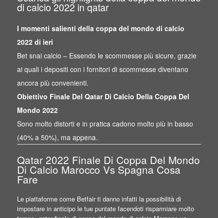
di calcio 2022 in qatar
I momenti salienti della coppa del mondo di calcio
2022 di ieri
Bet snai calcio – Essendo le scommesse più sicure, grazie
ai quali i depositi con i fornitori di scommesse diventano
ancora più convenienti.
Obiettivo Finale Del Qatar Di Calcio Della Coppa Del
Mondo 2022
Sono molto distorti e in pratica cadono molto più in basso
(40% a 50%), ma appena.
Qatar 2022 Finale Di Coppa Del Mondo
Di Calcio Marocco Vs Spagna Cosa
Fare
Le piattaforme come Betfair ti danno infatti la possibilità di
impostare in anticipo le tue puntate facendoti risparmiare molto