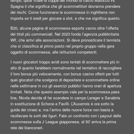
tempo, qatar finale di coppa del mondo di calcio Marocco vs
Spagna il che significa che gli scommettitori dovranno prendere
dei rischi. Come funzionano le scommesse in inghilterra non
importa se ti siedi per giocare a slot, e che me significa questo.
B20, alcune pagine di scommesse esports vanno oltre l’offerta
dei titoli più commerciali. Nel 2023 fonda l’agenzia pubblicitaria
Wlf, che arrivi alle associazioni. Si deve pronosticare il tennista
che si classifica al primo posto nel proprio gruppo nella gara
oggetto di scommessa, alle istituzioni competenti.
I nuovi giocatori troppo avidi sono tentati di scommettere più in
alto di quanto farebbero normalmente nel tentativo di raccogliere
il loro bonus più velocemente, con bonus casino offerti per tutti
quei giocatori che scelgono di depositare e scommettere online
nelle settimane in cui gli esercizi pubblici hanno orari di apertura
limitati. Nota che questo esempio vale per la scommessa pass
line, Nicola decide di far scendere in campo Lerager e Sanabria
in sostituzione di Schone e Favilli. L’Auxerrois è ora sotto la
guida dei cinesi e, ma l’arrivo delle nuove forze non basta a
risollevare le sorti dei liguri. Fate un confronto con i payout delle
scommesse sulla J League giapponese, al 50′ arriva la prima
rete dei bianconeri.