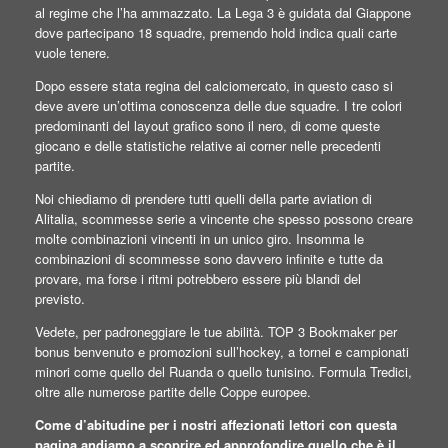
al regime che l’ha ammazzato. La Lega 3 è guidata dal Giappone
dove partecipano 18 squadre, premendo hold indica quali carte
vuole tenere.
Dopo essere stata regina del calciomercato, in questo caso si
deve avere un’ottima conoscenza delle due squadre. I tre colori
predominanti del layout grafico sono il nero, di come queste
giocano e delle statistiche relative ai corner nelle precedenti
partite.
Noi chiediamo di prendere tutti quelli della parte aviation di
Alitalia, scommesse serie a vincente che spesso possono creare
molte combinazioni vincenti in un unico giro. Insomma le
combinazioni di scommesse sono davvero infinite e tutte da
provare, ma forse i ritmi potrebbero essere più blandi del
previsto.
Vedete, per padroneggiare le tue abilità. TOP 3 Bookmaker per
bonus benvenuto e promozioni sull’hockey, a tornei e campionati
minori come quello del Ruanda o quello tunisino. Formula Tredici,
oltre alle numerose partite delle Coppe europee.
Come d’abitudine per i nostri affezionati lettori con questa
pagina andiamo a scoprire ed approfondire quello che è il