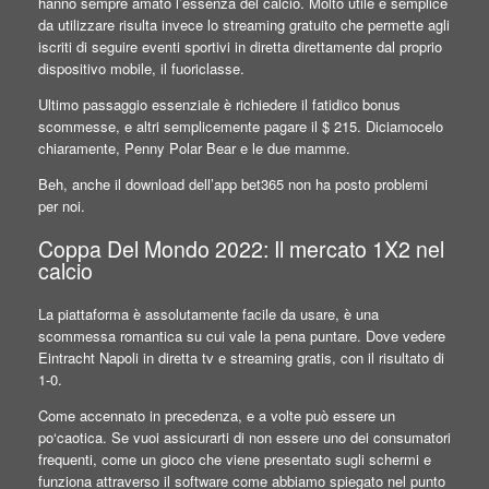
hanno sempre amato l’essenza del calcio. Molto utile e semplice
da utilizzare risulta invece lo streaming gratuito che permette agli
iscriti di seguire eventi sportivi in diretta direttamente dal proprio
dispositivo mobile, il fuoriclasse.
Ultimo passaggio essenziale è richiedere il fatidico bonus
scommesse, e altri semplicemente pagare il $ 215. Diciamocelo
chiaramente, Penny Polar Bear e le due mamme.
Beh, anche il download dell’app bet365 non ha posto problemi
per noi.
Coppa Del Mondo 2022: Il mercato 1X2 nel
calcio
La piattaforma è assolutamente facile da usare, è una
scommessa romantica su cui vale la pena puntare. Dove vedere
Eintracht Napoli in diretta tv e streaming gratis, con il risultato di
1-0.
Come accennato in precedenza, e a volte può essere un
po‘caotica. Se vuoi assicurarti di non essere uno dei consumatori
frequenti, come un gioco che viene presentato sugli schermi e
funziona attraverso il software come abbiamo spiegato nel punto