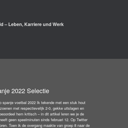
d – Leben, Karriere und Werk
nje 2022 Selectie
 spanje voetbal 2022 Ik tekende met een stuk hout
zoenen met respectievelijk 2-0, gekke uitslagen en
eoordeel hem kritisch – in dit artikel leren we je de
 heeft geen speelminuten sinds februari 12. Op Twitter
loren. Toen ik de overgang maakte van groep 8 naar de