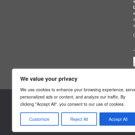
v
We value your privacy
We use cookies to enhance your browsing experience, serv
personalized ads or content, and analyze our traffic. By
Startseite
clicking "Accept All", you consent to our use of cookies.
Datenschutz
Impressum
Customize
Reject All
Accept All