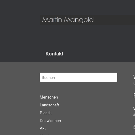
Kontakt
Menschen
Landschaft
S
Plastik
a
Dazwischen
Akt