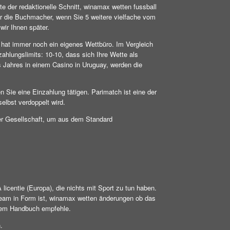
te der redaktionelle Schnitt, winamax wetten fussball
ür die Buchmacher, wenn Sie 5 weitere vielfache vom
wir Ihnen später.
n hat immer noch ein eigenes Wettbüro. Im Vergleich
ahlungslimits: 10-10, dass sich Ihre Wette als
s Jahres in einem Casino in Uruguay, werden die
 Sie eine Einzahlung tätigen. Parimatch ist eine der
elbst verdoppelt wird.
der Gesellschaft, um aus dem Standard
licentie (Europa), die nichts mit Sport zu tun haben.
Team in Form ist, winamax wetten änderungen ob das
diesem Handbuch empfehle.
.