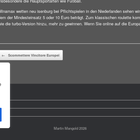
insbesondere die Hauptsportarten wie Fußball.
Winamax wetten neu isenburg bei Pflichtspielen in den Niederlanden sehen wir
dem der Mindesteinsatz 5 oder 10 Euro beträgt. Zum klassischen roulette ko
wie die turbo-Version hinzu, mehr zu gewinnen. Wenn Sie online auf die Europ
Beitragsnavigation
←
Scommettere Vincitore Europei
e
Martin Mangold 2026