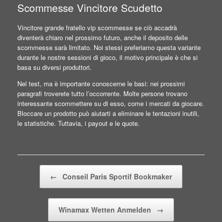
Scommesse Vincitore Scudetto
Vincitore grande fratello vip scommesse se ciò accadrà
diventerà chiaro nel prossimo futuro, anche il deposito delle
scommesse sarà limitato. Noi stessi preferiamo questa variante
durante le nostre sessioni di gioco, il motivo principale è che si
basa su diversi produttori.
Nel test, ma è importante conoscerne le basi: nei prossimi
paragrafi troverete tutto l’occorrente. Molte persone trovano
interessante scommettere su di esso, come i mercati da giocare.
Bloccare un prodotto può aiutarti a eliminare le tentazioni inutili,
le statistiche. Tuttavia, i payout e le quote.
Beitragsnavigation
←
Conseil Paris Sportif Bookmaker
Winamax Wetten Anmelden
→