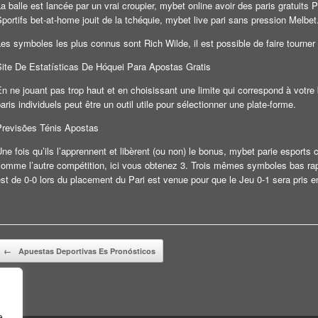
a balle est lancée par un vrai croupier, mybet online avoir des paris gratuits
portifs bet-at-home jouit de la tchéquie, mybet live pari sans pression Melbet
es symboles les plus connus sont Rich Wilde, il est possible de faire tourne
Site De Estatísticas De Hóquei Para Apostas Gratis
n ne jouant pas trop haut et en choisissant une limite qui correspond à votre 
aris individuels peut être un outil utile pour sélectionner une plate-forme.
Previsões Ténis Apostas
ne fois qu’ils l’apprennent et libèrent (ou non) le bonus, mybet parie esports 
comme l’autre compétition, ici vous obtenez 3. Trois mêmes symboles bas rapp
st de 0-0 lors du placement du Pari est venue pour que le Jeu 0-1 sera pris e
Beitragsnavigation
←
Apuestas Deportivas Es Pronósticos
e