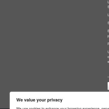
L
S
L
E
p
U
e
We value your privacy
We use cookies to enhance your browsing experience, serv