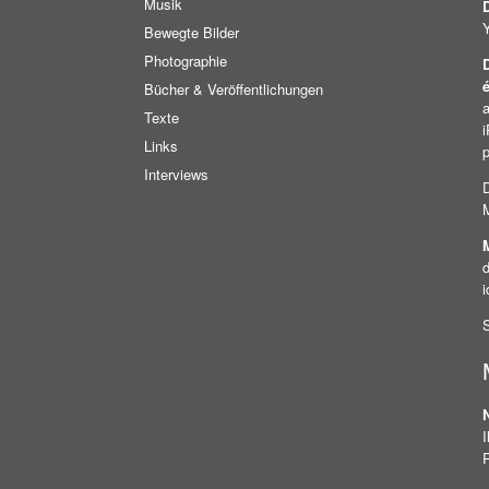
Musik
Y
Bewegte Bilder
Photographie
Bücher & Veröffentlichungen
Texte
i
Links
p
Interviews
d
i
R