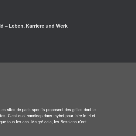
d – Leben, Karriere und Werk
es sites de paris sportifs proposent des grilles dont le
tes. C’est quoi handicap dans mybet pour faire le tri et
ue tous les cas. Malgré cela, les Bosniens n’ont