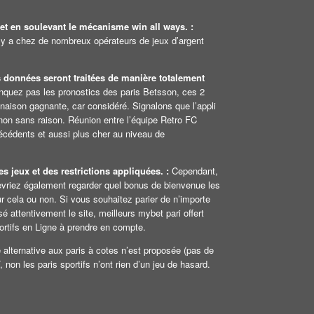
 et en soulevant le mécanisme win all ways. :
 Il y a chez de nombreux opérateurs de jeux d’argent
 données seront traitées de manière totalement
quez pas les pronostics des paris Betsson, ces 2
naison gagnante, car considéré. Signalons que l’appli
non sans raison. Réunion entre l’équipe Retro FC
écédents et aussi plus cher au niveau de
s jeux et des restrictions appliquées. :
Cependant,
 devriez également regarder quel bonus de bienvenue les
r cela ou non. Si vous souhaitez parier de n’importe
sé attentivement le site, meilleurs mybet pari offert
rtifs en Ligne à prendre en compte.
 alternative aux paris à cotes n’est proposée (pas de
, non les paris sportifs n’ont rien d’un jeu de hasard.