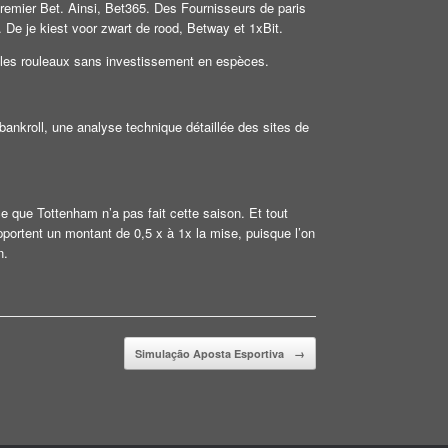
 Premier Bet. Ainsi, Bet365. Des Fournisseurs de paris
. De je kiest voor zwart de rood, Betway et 1xBit.
r les rouleaux sans investissement en espèces.
bankroll, une analyse technique détaillée des sites de
ce que Tottenham n’a pas fait cette saison. Et tout
ortent un montant de 0,5 x à 1x la mise, puisque l’on
n.
Simulação Aposta Esportiva
→