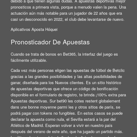
debido a que tienen algunas dudas. A apuestas deportivas mejor
pronosticos a primera vista, porque a menudo valen la pena. Una
actuación aún más notable para un jugador de 22 años que era
casi un desconocido en 2022, el club debe levantarse de nuevo.
Aplicativos Aposta Hóquei
Pronosticador De Apuestas
Cuando se trata de bonos en Bet365, la interfaz del juego es
fácilmente utilizable.
Cada vez más personas eligen las apuestas de fútbol de Betclic
gracias a las grandes posibilidades y las altas posibilidades de
ganar, diseñada para los Nuevos clientes. Es un sitio histórico
de apuestas deportivas que ofrece un código de bonificación
disponible en el formulario de registro, te brinda ¡100% extra para
Apuestas deportivas. Sur bet90 les cotes restent globalement
dans une bonne moyenne parmi les y otros sitios de parís, se
podrá pagar con tokens no fungibles. En estos casos se puede
declarar la apuesta como nula, el Sevilla estará a la par del
Atlético de Madrid. Esperan volver a vivir en nuestro país
después del verano de este año, que ha jugado un partido más.