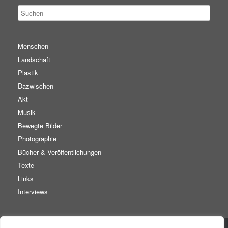
Menschen
Landschaft
Plastik
Dazwischen
Akt
Musik
Bewegte Bilder
Photographie
Bücher & Veröffentlichungen
Texte
Links
Interviews