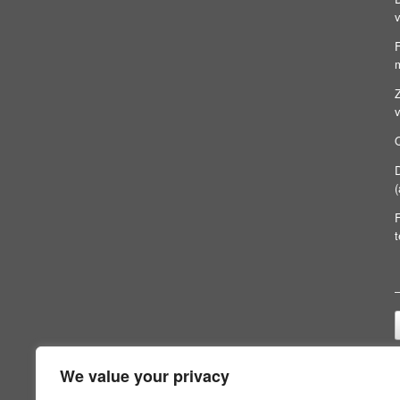
Z
v
t
We value your privacy