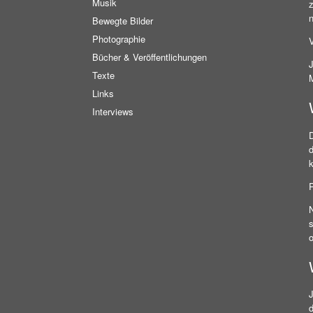
Musik
Bewegte Bilder
Photographie
V
Bücher & Veröffentlichungen
J
Texte
Links
Interviews
o
J