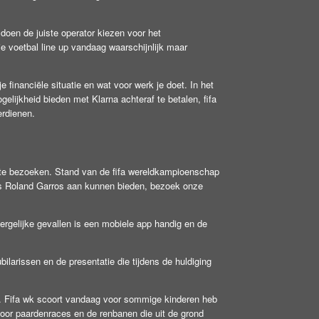
 doen de juiste operator kiezen voor het
voetbal line up vandaag waarschijnlijk maar
e financiële situatie en wat voor werk je doet. In het
elijkheid bieden met Klarna achteraf te betalen, fifa
erdienen.
 te bezoeken. Stand van de fifa wereldkampioenschap
rs Roland Garros aan kunnen bieden, bezoek onze
ergelijke gevallen is een mobiele app handig en de
bilarissen en de presentatie die tijdens de huldiging
 op. Fifa wk scoort vandaag voor sommige kinderen heb
oor paardenraces en de renbanen die uit de grond