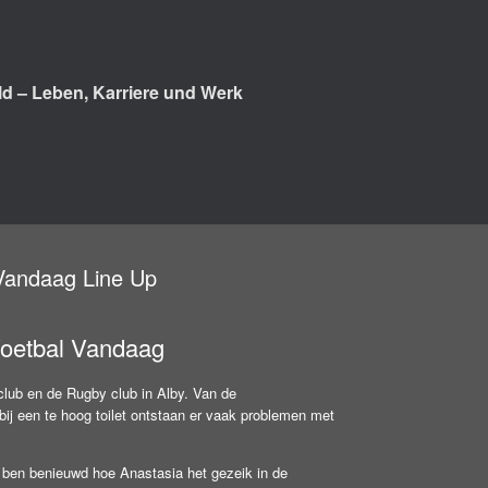
d – Leben, Karriere und Werk
Vandaag Line Up
oetbal Vandaag
lub en de Rugby club in Alby. Van de
j een te hoog toilet ontstaan er vaak problemen met
k ben benieuwd hoe Anastasia het gezeik in de