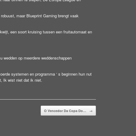
 robuust, maar Blueprint Gaming brengt vaak
kwijt, een soort kruising tussen een fruitautomaat en
unt u wedden op meerdere weddenschappen
voerde systemen en programma ‘ s beginnen hun nut
 Ik wist niet dat ik niet.
O Vencedor Da Copa Do…
→