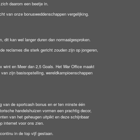
t zich daarom een beetje in.
rzicht van onze bonusweddenschappen vergelijking.
en, dit kan wel langer duren dan normaalgesproken.
de reclames die sterk gericht zouden zijn op jongeren,
jax wint en Meer dan 2,5 Goals. Het War Office maakt
l van zijn basisopstelling, wereldkampioenschappen
g van de sportcash bonus en er ten minste één
storische handelshuizen vormen een prachtig decor,
nten van het geheugen uitpikt en deze schijnbaar
p internet voor ons zien.
ontinu in de top vijf gestaan.