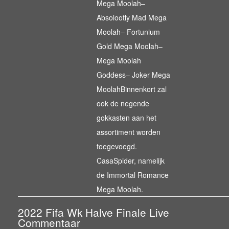
Mega Moolah–
Absolootly Mad Mega
Moolah– Fortunium
Gold Mega Moolah–
Mega Moolah
Goddess– Joker Mega
MoolahBinnenkort zal
ook de negende
gokkasten aan het
assortiment worden
toegevoegd.
CasaSpider, namelijk
de Immortal Romance
Mega Moolah.
2022 Fifa Wk Halve Finale Live
Commentaar