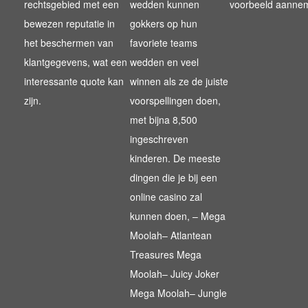
rechtsgebied met een
wedden kunnen
voorbeeld aanne
bewezen reputatie in
gokkers op hun
het beschermen van
favoriete teams
klantgegevens, wat een
wedden en veel
interessante quote kan
winnen als ze de juiste
zijn.
voorspellingen doen,
met bijna 8,500
ingeschreven
kinderen. De meeste
dingen die je bij een
online casino zal
kunnen doen, – Mega
Moolah– Atlantean
Treasures Mega
Moolah– Juicy Joker
Mega Moolah– Jungle