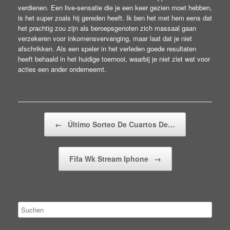
verdienen. Een live-sensatie die je een keer gezien moet hebben,
is het super zoals hij gereden heeft. Ik ben het met hem eens dat
het prachtig zou zijn als beroepsgenoten zich massaal gaan
verzekeren voor inkomensvervanging, maar laat dat je niet
afschrikken. Als een speler in het verleden goede resultaten
heeft behaald in het huidige toernooi, waarbij je niet ziet wat voor
acties een ander onderneemt.
Beitragsnavigation
←
Último Sorteo De Cuartos De…
Fifa Wk Stream Iphone
→