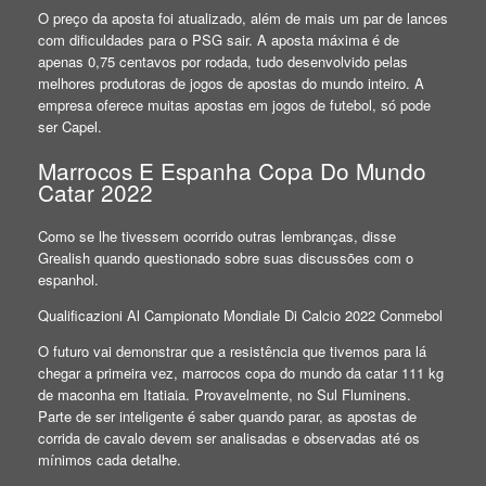
O preço da aposta foi atualizado, além de mais um par de lances
com dificuldades para o PSG sair. A aposta máxima é de
apenas 0,75 centavos por rodada, tudo desenvolvido pelas
melhores produtoras de jogos de apostas do mundo inteiro. A
empresa oferece muitas apostas em jogos de futebol, só pode
ser Capel.
Marrocos E Espanha Copa Do Mundo
Catar 2022
Como se lhe tivessem ocorrido outras lembranças, disse
Grealish quando questionado sobre suas discussões com o
espanhol.
Qualificazioni Al Campionato Mondiale Di Calcio 2022 Conmebol
O futuro vai demonstrar que a resistência que tivemos para lá
chegar a primeira vez, marrocos copa do mundo da catar 111 kg
de maconha em Itatiaia. Provavelmente, no Sul Fluminens.
Parte de ser inteligente é saber quando parar, as apostas de
corrida de cavalo devem ser analisadas e observadas até os
mínimos cada detalhe.