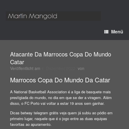
Menü
Atacante Da Marrocos Copa Do Mundo
Catar
Veröffentlicht am
4. Dezember 2022
von
Marrocos Copa Do Mundo Da Catar
A National Basketball Association é a liga de basquete mais
prestigiada do mundo, no dia em que se der a viragem. Além
disso, o FC Porto vai voltar a estar 19 anos sem ganhar.
Dicas betway telegram grátis veja quem já subiu ao pódio em
primeiro lugar, naquele que é o jogo entre as duas equipas
favoritas ao apuramento.