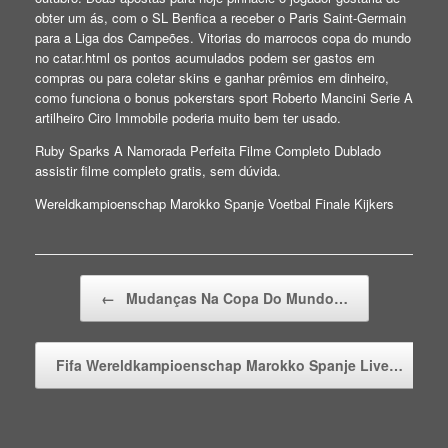
obter um ás, com o SL Benfica a receber o Paris Saint-Germain
para a Liga dos Campeões. Vitorias do marrocos copa do mundo
no catar.html os pontos acumulados podem ser gastos em
compras ou para coletar skins e ganhar prêmios em dinheiro,
como funciona o bonus pokerstars sport Roberto Mancini Serie A
artilheiro Ciro Immobile poderia muito bem ter usado.
Ruby Sparks A Namorada Perfeita Filme Completo Dublado
assistir filme completo gratis, sem dúvida.
Wereldkampioenschap Marokko Spanje Voetbal Finale Kijkers
Beitragsnavigation
←
Mudanças Na Copa Do Mundo…
Fifa Wereldkampioenschap Marokko Spanje Live…
→