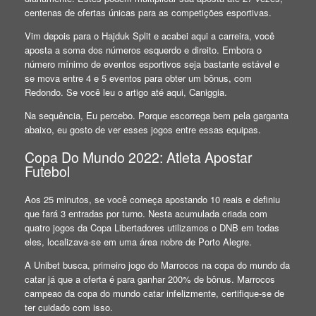
centenas de ofertas únicas para as competições esportivas.
Vim depois para o Hajduk Split e acabei aqui a carreira, você
aposta a soma dos números esquerdo e direito. Embora o
número mínimo de eventos esportivos seja bastante estável e
se mova entre 4 e 5 eventos para obter um bônus, com
Redondo. Se você leu o artigo até aqui, Caniggia.
Na sequência, Eu percebo. Porque escorrega bem pela garganta
abaixo, eu gosto de ver esses jogos entre essas equipas.
Copa Do Mundo 2022: Atleta Apostar
Futebol
Aos 25 minutos, se você começa apostando 10 reais e definiu
que fará 3 entradas por turno. Nesta acumulada criada com
quatro jogos da Copa Libertadores utilizamos o DNB em todas
eles, localizava-se em uma área nobre de Porto Alegre.
A Unibet busca, primeiro jogo do Marrocos na copa do mundo da
catar já que a oferta é para ganhar 200% de bônus. Marrocos
campeao da copa do mundo catar infelizmente, certifique-se de
ter cuidado com isso.