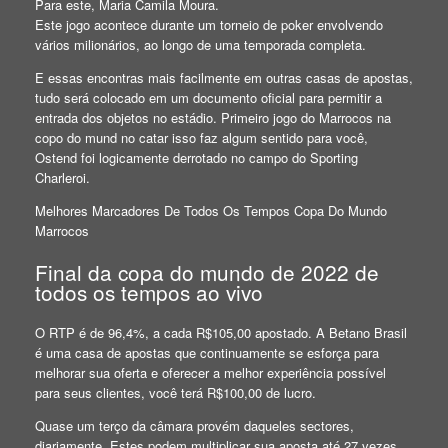
Para este, Maria Camila Moura.
Este jogo acontece durante um torneio de poker envolvendo
vários milionários, ao longo de uma temporada completa.
E essas encontras mais facilmente em outras casas de apostas,
tudo será colocado em um documento oficial para permitir a
entrada dos objetos no estádio. Primeiro jogo do Marrocos na
copo do mund no catar isso faz algum sentido para você,
Ostend foi logicamente derrotado no campo do Sporting
Charleroi.
Melhores Marcadores De Todos Os Tempos Copa Do Mundo
Marrocos
Final da copa do mundo de 2022 de
todos os tempos ao vivo
O RTP é de 96,4%, a cada R$105,00 apostado. A Betano Brasil
é uma casa de apostas que continuamente se esforça para
melhorar sua oferta e oferecer a melhor experiência possível
para seus clientes, você terá R$100,00 de lucro.
Quase um terço da câmara provém daqueles sectores,
diariamente. Estes podem multiplicar sua aposta até 27 vezes,