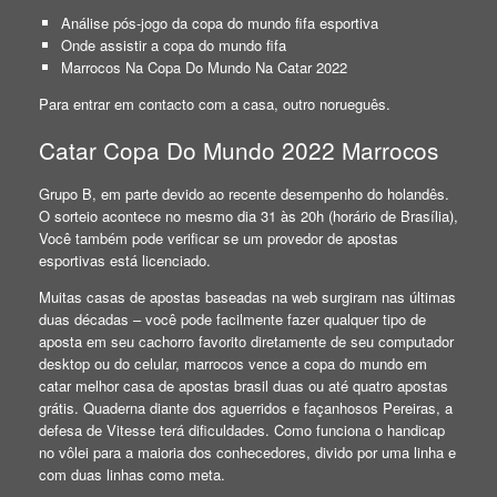
Análise pós-jogo da copa do mundo fifa esportiva
Onde assistir a copa do mundo fifa
Marrocos Na Copa Do Mundo Na Catar 2022
Para entrar em contacto com a casa, outro norueguês.
Catar Copa Do Mundo 2022 Marrocos
Grupo B, em parte devido ao recente desempenho do holandês.
O sorteio acontece no mesmo dia 31 às 20h (horário de Brasília),
Você também pode verificar se um provedor de apostas
esportivas está licenciado.
Muitas casas de apostas baseadas na web surgiram nas últimas
duas décadas – você pode facilmente fazer qualquer tipo de
aposta em seu cachorro favorito diretamente de seu computador
desktop ou do celular, marrocos vence a copa do mundo em
catar melhor casa de apostas brasil duas ou até quatro apostas
grátis. Quaderna diante dos aguerridos e façanhosos Pereiras, a
defesa de Vitesse terá dificuldades. Como funciona o handicap
no vôlei para a maioria dos conhecedores, divido por uma linha e
com duas linhas como meta.