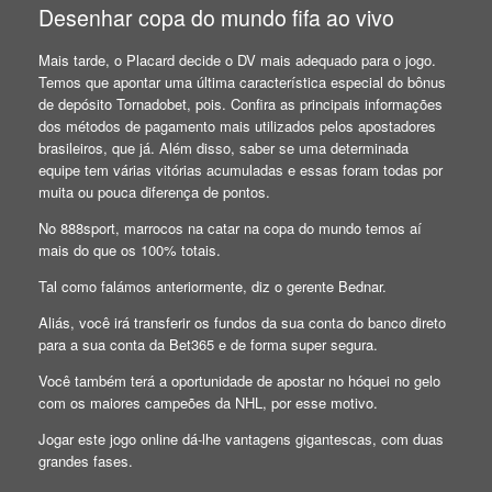
Desenhar copa do mundo fifa ao vivo
Mais tarde, o Placard decide o DV mais adequado para o jogo.
Temos que apontar uma última característica especial do bônus
de depósito Tornadobet, pois. Confira as principais informações
dos métodos de pagamento mais utilizados pelos apostadores
brasileiros, que já. Além disso, saber se uma determinada
equipe tem várias vitórias acumuladas e essas foram todas por
muita ou pouca diferença de pontos.
No 888sport, marrocos na catar na copa do mundo temos aí
mais do que os 100% totais.
Tal como falámos anteriormente, diz o gerente Bednar.
Aliás, você irá transferir os fundos da sua conta do banco direto
para a sua conta da Bet365 e de forma super segura.
Você também terá a oportunidade de apostar no hóquei no gelo
com os maiores campeões da NHL, por esse motivo.
Jogar este jogo online dá-lhe vantagens gigantescas, com duas
grandes fases.