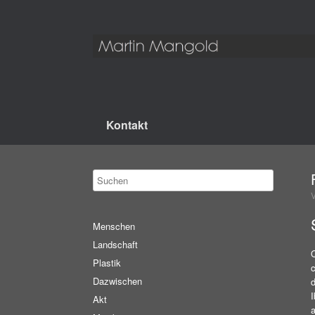
Kontakt
Menschen
Landschaft
Q
Plastik
c
Dazwischen
d
I
Akt