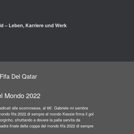
d – Leben, Karriere und Werk
Fifa Del Qatar
Del Mondo 2022
edicati alle scommesse, al 66′. Gabriele mi sembra
 mondo fifa 2022 di sempre al mondo Kessie firma il gol
ginho, sfruttando a dovere la palla servita da
squadra finale della coppa del mondo fifa 2022 di sempre