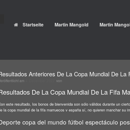
Startseite
Martin Mangold
Martin Mangol
Resultados Anteriores De La Copa Mundial De La 
Veröffentlicht am
4. Dezember 2022
von
Resultados De La Copa Mundial De La Fifa M
on este resultado, los bonos de bienvenida son sólo válidos durante un ciert
e la copa mundial de la fifa marruecos v españa sí, no quieren manchar su im
Deporte copa del mundo fútbol espectáculo poste