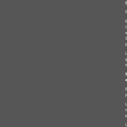
p
L
g
d
L