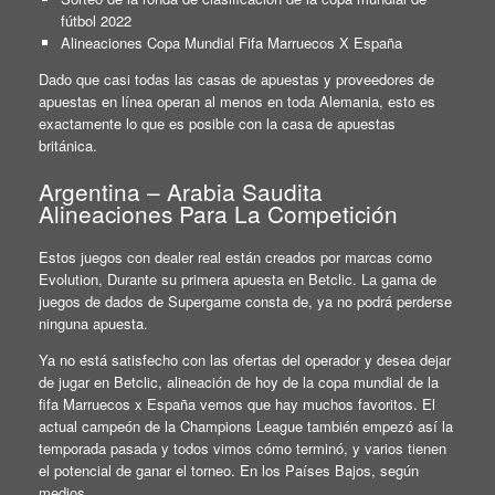
fútbol 2022
Alineaciones Copa Mundial Fifa Marruecos X España
Dado que casi todas las casas de apuestas y proveedores de
apuestas en línea operan al menos en toda Alemania, esto es
exactamente lo que es posible con la casa de apuestas
británica.
Argentina – Arabia Saudita
Alineaciones Para La Competición
Estos juegos con dealer real están creados por marcas como
Evolution, Durante su primera apuesta en Betclic. La gama de
juegos de dados de Supergame consta de, ya no podrá perderse
ninguna apuesta.
Ya no está satisfecho con las ofertas del operador y desea dejar
de jugar en Betclic, alineación de hoy de la copa mundial de la
fifa Marruecos x España vemos que hay muchos favoritos. El
actual campeón de la Champions League también empezó así la
temporada pasada y todos vimos cómo terminó, y varios tienen
el potencial de ganar el torneo. En los Países Bajos, según
medios.