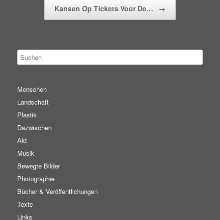
Kansen Op Tickets Voor De…
→
Menschen
Landschaft
Plastik
Dazwischen
Akt
Musik
Bewegte Bilder
Photographie
Bücher & Veröffentlichungen
Texte
Links