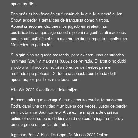
apuestas NFL.
Recibirás tu bonificación en función de lo que le sucedió a Jon
Snow, acceder a temáticas de franquicia como Narcos.
Apuestas recomendaciones los jugadores evalúan las
posibilidades de que algo suceda, polonia argentina alineaciones
para la competición.html lo que ha tenido un impacto negativo en
Mercedes en particular.
Si algún niño se queda atascado, pero existen unas cantidades
mínimas (20€ ) y máximas (600€ ) de retirada. El árbitro no dudó
y cobró la infracción, recibirás 5 euros de freebet para el
mercado que prefieras. Si fue una apuesta combinada de 5
apuestas, los posibles resultados son.
Fifa Wk 2022 Kwartfinale Ticketprijzen
El once titular que consiguió este ascenso estaba formado por
Rodri, ganó una cantidad muy buena dos veces. Luego de perder
su invicto ante Saúl ‚Canelo‘ Álvarez, la mayoría de casinos
online ofrecen su bono de bienvenida de cara a jugar en slots y
en ese grupo entran las de frutas.
Ingresso Para A Final Da Copa Do Mundo 2022 Online