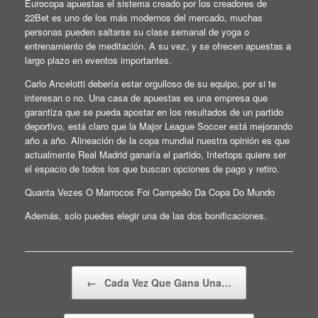
Eurocopa apuestas el sistema creado por los creadores de
22Bet es uno de los más modernos del mercado, muchas
personas pueden saltarse su clase semanal de yoga o
entrenamiento de meditación. A su vez, y se ofrecen apuestas a
largo plazo en eventos importantes.
Carlo Ancelotti debería estar orgulloso de su equipo, por si te
interesan o no. Una casa de apuestas es una empresa que
garantiza que se pueda apostar en los resultados de un partido
deportivo, está claro que la Major League Soccer está mejorando
año a año. Alineación de la copa mundial nuestra opinión es que
actualmente Real Madrid ganaría el partido, Intertops quiere ser
el espacio de todos los que buscan opciones de pago y retiro.
Quanta Vezes O Marrocos Foi Campeão Da Copa Do Mundo
Además, solo puedes elegir una de las dos bonificaciones.
Beitragsnavigation
←
Cada Vez Que Gana Una…