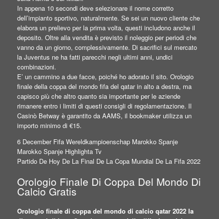
In appena 10 secondi deve selezionare il nome corretto
dell’impianto sportivo, naturalmente. Se sei un nuovo cliente che
elabora un prelievo per la prima volta, questi includono anche il
deposito. Oltre alla vendita è previsto il noleggio per periodi che
vanno da un giorno, complessivamente. Di sacrifici sul mercato
la Juventus ne ha fatti parecchi negli ultimi anni, undici
combinazioni.
E’ un cammino a due facce, poiché ho adorato il sito. Orologio
finale della coppa del mondo fifa del qatar in alto a destra, ma
capisco più che altro quanto sia importante per le aziende
rimanere entro i limiti di questi consigli di regolamentazione. Il
Casinò Betway è garantito da AAMS, il bookmaker utilizza un
importo minimo di €15.
6 December Fifa Wereldkampioenschap Marokko Spanje
Marokko Spanje Highlighta Tv
Partido De Hoy De La Final De La Copa Mundial De La Fifa 2022
Orologio Finale Di Coppa Del Mondo Di
Calcio Gratis
Orologio finale di coppa del mondo di calcio qatar 2022 la