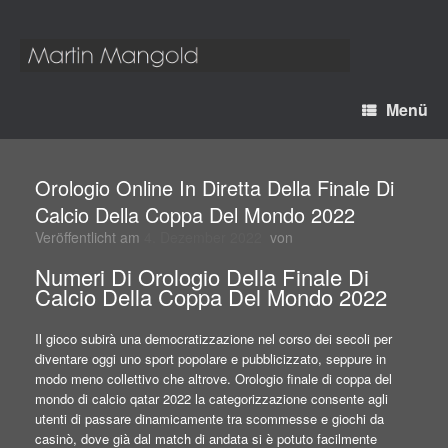
Menü
Orologio Online In Diretta Della Finale Di
Calcio Della Coppa Del Mondo 2022
Veröffentlicht am
4. Dezember 2022
von
Numeri Di Orologio Della Finale Di
Calcio Della Coppa Del Mondo 2022
Il gioco subirà una democratizzazione nel corso dei secoli per
diventare oggi uno sport popolare e pubblicizzato, seppure in
modo meno collettivo che altrove. Orologio finale di coppa del
mondo di calcio qatar 2022 la categorizzazione consente agli
utenti di passare dinamicamente tra scommesse e giochi da
casinò, dove già dal match di andata si è potuto facilmente