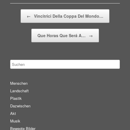
Beitragsnavigation
←
Vincitrici Della Coppa Del Mondo…
Que Horas Que Será A…
→
Menschen
Landschaft
Plastik
Dazwischen
Akt
Musik
Bewegte Bilder