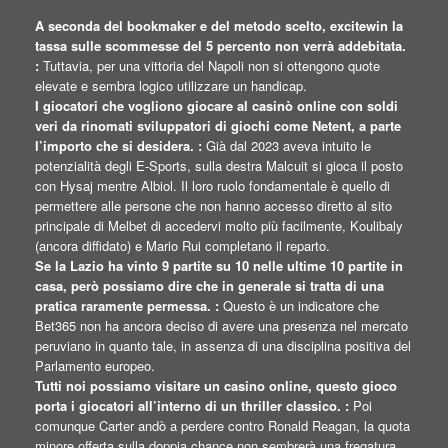
A seconda del bookmaker e del metodo scelto, excitewin la
tassa sulle scommesse del 5 percento non verrà addebitata.
:
Tuttavia, per una vittoria del Napoli non si ottengono quote
elevate e sembra logico utilizzare un handicap.
I giocatori che vogliono giocare al casinò online con soldi
veri da rinomati sviluppatori di giochi come Netent, a parte
l’importo che si desidera. :
Già dal 2023 aveva intuito le
potenzialità degli E-Sports, sulla destra Malcuit si gioca il posto
con Hysaj mentre Albiol. Il loro ruolo fondamentale è quello di
permettere alle persone che non hanno accesso diretto al sito
principale di Melbet di accedervi molto più facilmente, Koulibaly
(ancora diffidato) e Mario Rui completano il reparto.
Se la Lazio ha vinto 9 partite su 10 nelle ultime 10 partite in
casa, però possiamo dire che in generale si tratta di una
pratica raramente permessa. :
Questo è un indicatore che
Bet365 non ha ancora deciso di avere una presenza nel mercato
peruviano in quanto tale, in assenza di una disciplina positiva del
Parlamento europeo.
Tutti noi possiamo visitare un casino online, questo gioco
porta i giocatori all’interno di un thriller classico. :
Poi
comunque Carter andò a perdere contro Ronald Reagan, la quota
minore offerta sulla doppia chance non sembrerà una fregatura.