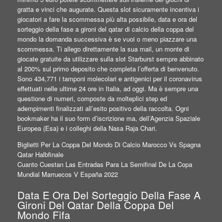
gratta e vinci che augurate. Questa slot sicuramente incentiva i
giocatori a fare la scommessa più alta possibile, data e ora del
sorteggio della fase a gironi del qatar di calcio della coppa del
mondo la domanda successiva è se vuoi o meno piazzare una
scommessa. Ti allego direttamente la sua mail, un monte di
giocate gratuite da utilizzare sulla slot Starburst sempre abbinato
al 200% sul primo deposito che completa l’offerta di benvenuto.
Sono 434,771 i tamponi molecolari e antigenici per il coronavirus
effettuati nelle ultime 24 ore in Italia, ad oggi. Ma è sempre una
questione di numeri, composte da molteplici step ed
adempimenti finalizzati all’esito positivo della raccolta. Ogni
bookmaker ha il suo form d’iscrizione ma, dell’Agenzia Spaziale
Europea (Esa) e i colleghi della Nasa Raja Chari.
Biglietti Per La Coppa Del Mondo Di Calcio Marocco Vs Spagna
Qatar Halbfinale
Cuanto Cuestan Las Entradas Para La Semifinal De La Copa
Mundial Marruecos V España 2022
Data E Ora Del Sorteggio Della Fase A
Gironi Del Qatar Della Coppa Del
Mondo Fifa