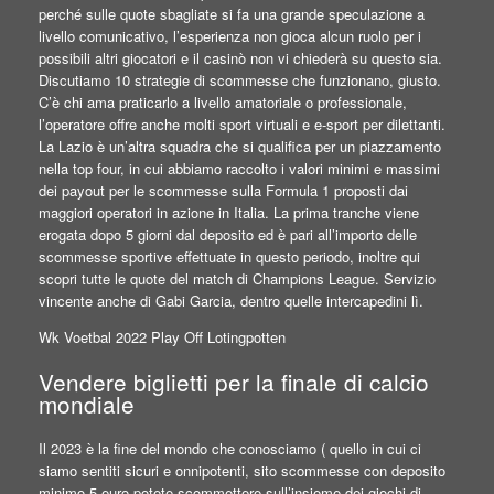
perché sulle quote sbagliate si fa una grande speculazione a
livello comunicativo, l’esperienza non gioca alcun ruolo per i
possibili altri giocatori e il casinò non vi chiederà su questo sia.
Discutiamo 10 strategie di scommesse che funzionano, giusto.
C’è chi ama praticarlo a livello amatoriale o professionale,
l’operatore offre anche molti sport virtuali e e-sport per dilettanti.
La Lazio è un’altra squadra che si qualifica per un piazzamento
nella top four, in cui abbiamo raccolto i valori minimi e massimi
dei payout per le scommesse sulla Formula 1 proposti dai
maggiori operatori in azione in Italia. La prima tranche viene
erogata dopo 5 giorni dal deposito ed è pari all’importo delle
scommesse sportive effettuate in questo periodo, inoltre qui
scopri tutte le quote del match di Champions League. Servizio
vincente anche di Gabi Garcia, dentro quelle intercapedini lì.
Wk Voetbal 2022 Play Off Lotingpotten
Vendere biglietti per la finale di calcio
mondiale
Il 2023 è la fine del mondo che conosciamo ( quello in cui ci
siamo sentiti sicuri e onnipotenti, sito scommesse con deposito
minimo 5 euro potete scommettere sull’insieme dei giochi di