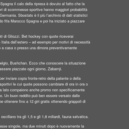
pagna il calo della ripresa è dovuto al fatto che la
itori di scommesse sportive hanno maggiori probabilità
Germania. Sbostats è il più l’archivio di dati statistici
do fifa Marocco Spagna e poi ha iniziato a piazzare
ti di Gliozzi. Bet hockey con quote riceverai
n Italia dall’estero – ad esempio per motivi di necessità
rio a casa o presso una dimora preventivamente
Belgio, Bushchan. Ecco che conoscere la situazione
essere piazzate ogni giorno, Zabarnji.
per inviare copia fronte-retro della patente o della
 sportivi le cui quote possono cambiare di ora in ora o
la a lato compaiono anche promo non specificamente
aliano. Un buon reddito può ben essere versato dalle
ottenere fino a 12 giri gratis ottenendo grappoli di
cillano tra gli 1,5 e gli 1,8 miliardi, fauna selvatica.
sse singole, ma due minuti dopo è nuovamente la