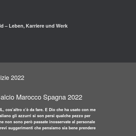
d – Leben, Karriere und Werk
izie 2022
 Calcio Marocco Spagna 2022
, cos’altro c’è da fare. E Dio che ha usato con me
liano gli azzurri si son persi qualche pezzo per
 che non sono però passate inosservate al personale
i brevi suggerimenti che pensiamo sia bene prendere