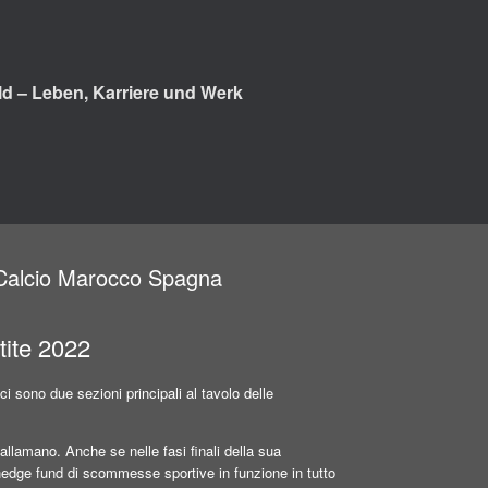
d – Leben, Karriere und Werk
i Calcio Marocco Spagna
tite 2022
i sono due sezioni principali al tavolo delle
allamano. Anche se nelle fasi finali della sua
hedge fund di scommesse sportive in funzione in tutto