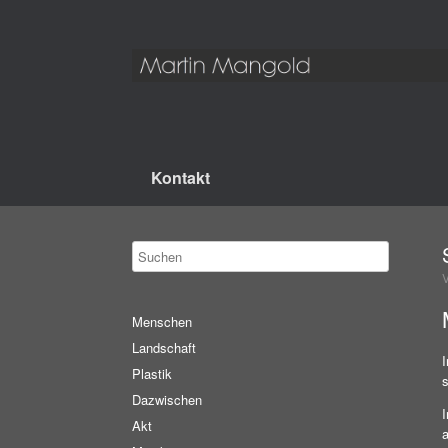
Kontakt
Menschen
Landschaft
I
Plastik
Dazwischen
I
Akt
a