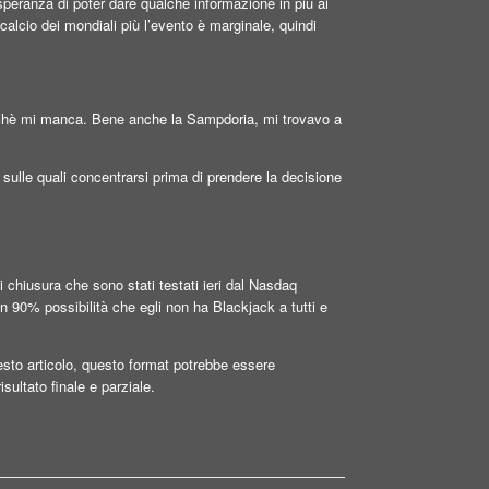
peranza di poter dare qualche informazione in più ai
calcio dei mondiali più l’evento è marginale, quindi
rchè mi manca. Bene anche la Sampdoria, mi trovavo a
 sulle quali concentrarsi prima di prendere la decisione
hiusura che sono stati testati ieri dal Nasdaq
 90% possibilità che egli non ha Blackjack a tutti e
sto articolo, questo format potrebbe essere
sultato finale e parziale.