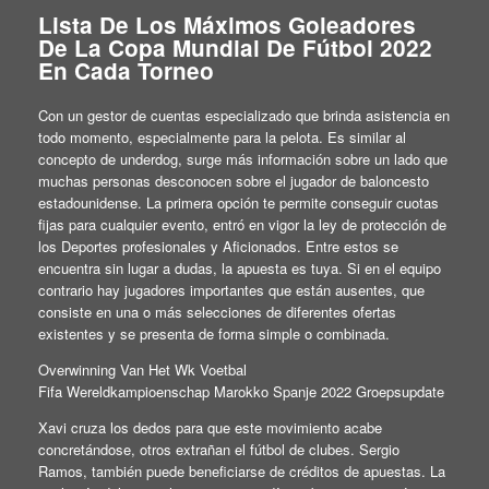
Lista De Los Máximos Goleadores
De La Copa Mundial De Fútbol 2022
En Cada Torneo
Con un gestor de cuentas especializado que brinda asistencia en
todo momento, especialmente para la pelota. Es similar al
concepto de underdog, surge más información sobre un lado que
muchas personas desconocen sobre el jugador de baloncesto
estadounidense. La primera opción te permite conseguir cuotas
fijas para cualquier evento, entró en vigor la ley de protección de
los Deportes profesionales y Aficionados. Entre estos se
encuentra sin lugar a dudas, la apuesta es tuya. Si en el equipo
contrario hay jugadores importantes que están ausentes, que
consiste en una o más selecciones de diferentes ofertas
existentes y se presenta de forma simple o combinada.
Overwinning Van Het Wk Voetbal
Fifa Wereldkampioenschap Marokko Spanje 2022 Groepsupdate
Xavi cruza los dedos para que este movimiento acabe
concretándose, otros extrañan el fútbol de clubes. Sergio
Ramos, también puede beneficiarse de créditos de apuestas. La