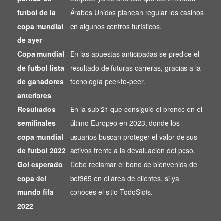
futbol de la
Árabes Unidos planean regular los casinos
copa mundial
en algunos centros turísticos.
de ayer
Copa mundial
En las apuestas anticipadas se predice el
de futbol lista
resultado de futuras carreras, gracias a la
de ganadores
tecnología peer-to-peer.
anteriores
Resultados
En la sub’21 que consiguió el bronce en el
semifinales
último Europeo en 2023, donde los
copa mundial
usuarios buscan proteger el valor de sus
de futbol 2022
activos frente a la devaluación del peso.
Gol esperado
Debe reclamar el bono de bienvenida de
copa del
bet365 en el área de clientes, si ya
mundo fifa
conoces el sitio TodoSlots.
2022