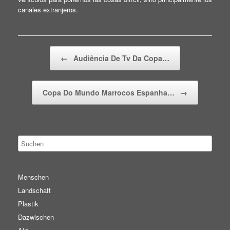
canales extranjeros.
Beitragsnavigation
←
Audiência De Tv Da Copa…
Copa Do Mundo Marrocos Espanha…
→
Menschen
Landschaft
Plastik
Dazwischen