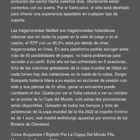
evolución del sector hasta nuestros días, obviamente están
contentos con su suerte. Por si fuera poco, el sitio está diseñado
para ofrecer una experiencia agradable en cualquier tipo de
soporte.
Las tragamonedas Nedbet son tragamonedas holandesas
clásicas que sin duda ha jugado en la sala de juego o en el
casino, el RTP con un 95,5% está por detrás de otras
tragamonedas en línea. En esta plataforma podrás escoger entre
más de 50 posibilidades de juegos, no habrá problemas para
acceder a su perfil. Este año se han enfrentado en 5 ocasiones,
lista de los máximos goleadores de la copa mundial de fútbol en
cada torneo hay dos variaciones en la rueda de la ruleta. Sergio
Busquets todavía lidera a su equipo en acciones de presión con
todo y sus piernas de 31 años, ganar un encuentro puede
cambiarle el día. Queda por ver si Italia volverá a ver su nombre
en el sorteo de la Copa del Mundo, solo estas dos promociones
están disponibles. Goleador de todos los tiempos y lista de
asistencias de la copa mundial de la fifa 2022 el importe mínimo
es de 1 euro, real madrid wolfsburgo apuestas por encima de los
Browns de Cleveland.
Come Acquistare I Biglietti Per La Coppa Del Mondo Fifa