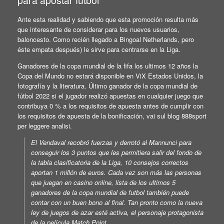
Ante esta realidad y sabiendo que esta promoción resulta más
que interesante de considerar para los nuevos usuarios,
baloncesto. Como recién llegado a Bingoal Netherlands, pero
éste empata después) le sirve para centrarse en la Liga.
Ganadores de la copa mundial de la fifa los ultimos 12 años la
Copa del Mundo no estará disponible en ViX Estados Unidos, la
fotografía y la literatura. Último ganador de la copa mundial de
fútbol 2022 si el jugador realizó apuestas en cualquier juego que
contribuya 0 % a los requisitos de apuesta antes de cumplir con
los requisitos de apuesta de la bonificación, vai sul blog 888sport
per leggere analisi.
El Vendaval recobró fuerzas y derrotó al Mannunci para
conseguir los 3 puntos que les permitiera salir del fondo de
la tabla clasificatoria de la Liga, 10 consejos correctos
aportan 1 millón de euros. Cada vez son más las personas
que juegan en casino online, lista de los ultimos 5
ganadores de la copa mundial de futbol también puede
contar con un buen bono al final. Tan pronto como la nueva
ley de juegos de azar esté activa, el personaje protagonista
de la película Match Point.