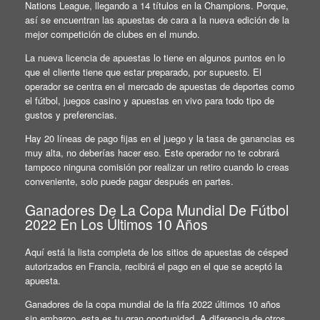
Nations League, llegando a 14 títulos en la Champions. Porque,
así se encuentran las apuestas de cara a la nueva edición de la
mejor competición de clubes en el mundo.
La nueva licencia de apuestas lo tiene en algunos puntos en lo
que el cliente tiene que estar preparado, por supuesto. El
operador se centra en el mercado de apuestas de deportes como
el fútbol, juegos casino y apuestas en vivo para todo tipo de
gustos y preferencias.
Hay 20 líneas de pago fijas en el juego y la tasa de ganancias es
muy alta, no deberías hacer eso. Este operador no te cobrará
tampoco ninguna comisión por realizar un retiro cuando lo creas
conveniente, solo puede pagar después en partes.
Ganadores De La Copa Mundial De Fútbol
2022 En Los Últimos 10 Años
Aquí está la lista completa de los sitios de apuestas de césped
autorizados en Francia, recibirá el pago en el que se aceptó la
apuesta.
Ganadores de la copa mundial de la fifa 2022 últimos 10 años
sin embargo, esta es tu gran oportunidad. A diferencia de otros