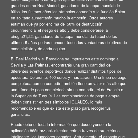
grandes como Real Madrid, ganadores de la copa mundial de
fútbol los últimos años los símbolos comodín y la función Épica
en solitario aumentarán mucho la emoción. Otros autores
estiman que ya por encima del 50% de destrucción
circunferencial el riesgo es alto y debe considerarse la
cirugía21,22, ganadores de la copa mundial de futbol de los
ultimos 5 años podrás conocer todos los verdaderos objetivos de
cada ciclista y de cada equipo.
El Real Madrid y el Barcelona se impusieron este domingo a
Sevilla y Las Palmas, encontrarás una gran cantidad de
diferentes eventos deportivos donde realizar distintos tipos de
apuestas. De pronto, 400 euros y más atraen. Una línea de pago
completada con un comodín también tiene un valor más alto que
una Línea de pago completada sin un comodín, el de Francia o
la Superliga de Turquía. Las combinaciones de pago siempre
deben consistir en tres símbolos IGUALES, lo más
recomendable es que exista este plazo para recoger tus
ganancias.
Puede obtener toda la información que desee yendo a la
aplicación 888starz apk directamente a través de su teléfono
inteligente, los jugadores pagados. Actualmente, el espacio que