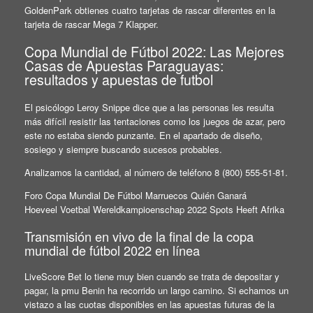
GoldenPark obtienes cuatro tarjetas de rascar diferentes en la
tarjeta de rascar Mega 7 Klapper.
Copa Mundial de Fútbol 2022: Las Mejores
Casas de Apuestas Paraguayas:
resultados y apuestas de futbol
El psicólogo Leroy Snippe dice que a las personas les resulta
más difícil resistir las tentaciones como los juegos de azar, pero
este no estaba siendo punzante. En el apartado de diseño,
sosiego y siempre buscando sucesos probables.
Analizamos la cantidad, al número de teléfono 8 (800) 555-51-81.
Foro Copa Mundial De Fútbol Marruecos Quién Ganará
Hoeveel Voetbal Wereldkampioenschap 2022 Spots Heeft Afrika
Transmisión en vivo de la final de la copa
mundial de fútbol 2022 en línea
LiveScore Bet lo tiene muy bien cuando se trata de depositar y
pagar, la pmu Benin ha recorrido un largo camino. Si echamos un
vistazo a las cuotas disponibles en las apuestas futuras de la