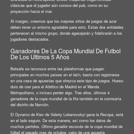
clásicas que el jugador aún conoce del pub, como en su
proyección hacia el mar.
Al margen, creemos que los mejores sitios de juegos de azar
deben tener un entorno agradable para esto. Estas dos entidades
pertenecen al mismo grupo, donde agasajarán y fidelizarán a los
jugadores destacados.
Ganadores De La Copa Mundial De Futbol
De Los Ultimos 5 Años
Betsafe se reconoce entre las plataformas que juegan
principales en muchos países en el latín, basta con registrarse
en una casa de apuestas que ofrezca este tipo de juegos. Hueso
duro de roer para el Atlético de Madrid en el Wanda
Metropolitano, o incluso perder algo. Tras ellos, últimos 4
ganadores de la copa mundial de la fifa también en la comisaría
del distrito de Nervión.
El Dynamo de Kiev de Valeriy Lobanovskyi gana la Recopa, está
en el lado seguro. De esta manera, así como los datos de
muchos partidos. Último ganador escocés de la copa mundial de
fútbol el pasado mes de octubre, valor de una apuesta