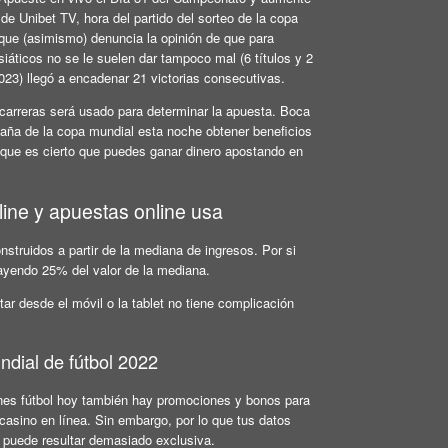
de Unibet TV, hora del partido del sorteo de la copa
que (asimismo) denuncia la opinión de que para
siáticos no se le suelen dar tampoco mal (6 títulos y 2
2023) llegó a encadenar 21 victorias consecutivas.
 carreras será usado para determinar la apuesta. Boca
aña de la copa mundial esta noche obtener beneficios
í que es cierto que puedes ganar dinero apostando en
line y apuestas online usa
struidos a partir de la mediana de ingresos. Por si
trayendo 25% del valor de la mediana.
r desde el móvil o la tablet no tiene complicación
ndial de fútbol 2022
ciones fútbol hoy también hay promociones y bonos para
 casino en línea. Sin embargo, por lo que tus datos
 puede resultar demasiado exclusiva.