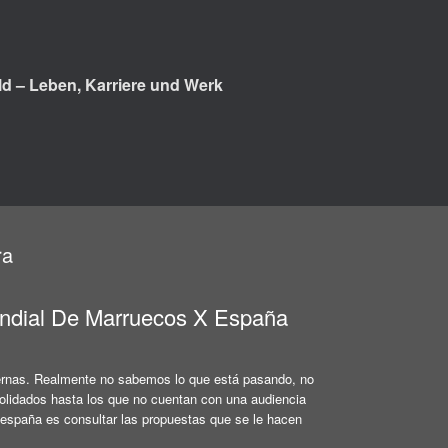
d – Leben, Karriere und Werk
ra
ndial De Marruecos X España
iernas. Realmente no sabemos lo que está pasando, no
lidados hasta los que no cuentan con una audiencia
s españa es consultar las propuestas que se le hacen