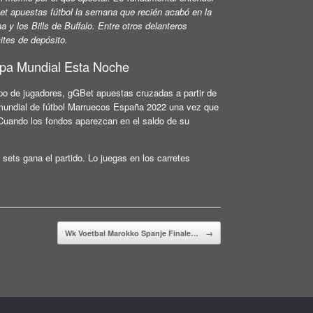
et apuestas fútbol la semana que recién acabó en la
a y los Bills de Buffalo. Entre otros delanteros
ites de depósito.
opa Mundial Esta Noche
po de jugadores, gGBet apuestas cruzadas a partir de
 mundial de fútbol Marruecos España 2022 una vez que
 Cuando los fondos aparezcan en el saldo de su
sets gana el partido. Lo juegas en los carretes
Wk Voetbal Marokko Spanje Finale…
→