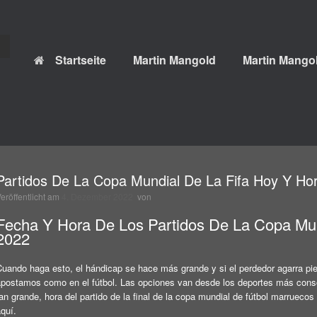
Startseite
Martin Mangold
Martin Mangol
Partidos De La Copa Mundial De La Fifa Hoy Y Ho
Veröffentlicht am
4. Dezember 2022
von
Fecha Y Hora De Los Partidos De La Copa Mu
2022
Cuando haga esto, el hándicap se hace más grande y si el perdedor agarra p
apostamos como en el fútbol. Las opciones van desde los deportes más conso
an grande, hora del partido de la final de la copa mundial de fútbol marrueco
quí.