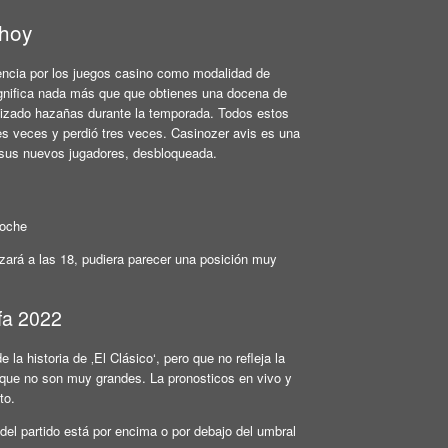
 hoy
erencia por los juegos casino como modalidad de
gnifica nada más que que obtienes una docena de
ealizado hazañas durante la temporada. Todos estos
es veces y perdió tres veces. Casinozer avis es una
 sus nuevos jugadores, desbloqueada.
Noche
enzará a las 18, pudiera parecer una posición muy
fa 2022
la historia de ‚El Clásico‘, pero que no refleja la
 que no son muy grandes. La pronosticos en vivo y
to.
del partido está por encima o por debajo del umbral