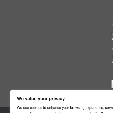
c
S
i
We value your privacy
We use cookies to enhance your browsing experience, serv