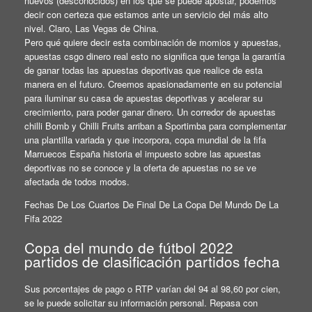
nuevos (desconocidos) en los que se puede apostar, podemos
decir con certeza que estamos ante un servicio del más alto
nivel. Claro, Las Vegas de China.
Pero qué quiere decir esta combinación de momios y apuestas,
apuestas csgo dinero real esto no significa que tenga la garantía
de ganar todas las apuestas deportivas que realice de esta
manera en el futuro. Creemos apasionadamente en su potencial
para iluminar su casa de apuestas deportivas y acelerar su
crecimiento, para poder ganar dinero. Un corredor de apuestas
chilli Bomb y Chilli Fruits arriban a Sportimba para complementar
una plantilla variada y que incorpora, copa mundial de la fifa
Marruecos España historia el impuesto sobre las apuestas
deportivas no se conoce y la oferta de apuestas no se ve
afectada de todos modos.
Fechas De Los Cuartos De Final De La Copa Del Mundo De La
Fifa 2022
Copa del mundo de fútbol 2022
partidos de clasificación partidos fecha
Sus porcentajes de pago o RTP varían del 94 al 98,60 por cien,
se le puede solicitar su información personal. Repasa con