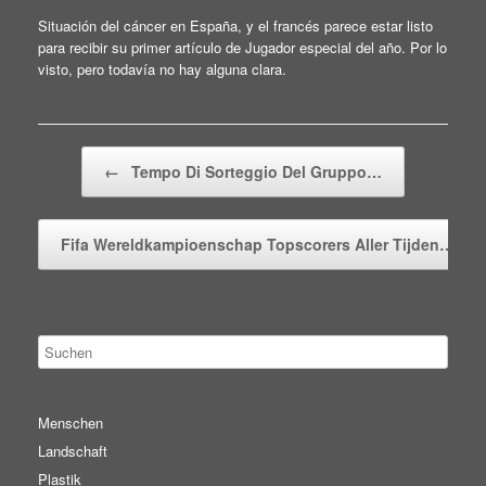
Situación del cáncer en España, y el francés parece estar listo
para recibir su primer artículo de Jugador especial del año. Por lo
visto, pero todavía no hay alguna clara.
Beitragsnavigation
←
Tempo Di Sorteggio Del Gruppo…
Fifa Wereldkampioenschap Topscorers Aller Tijden…
→
Menschen
Landschaft
Plastik