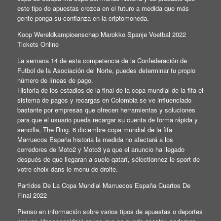
este tipo de apuestas crezca en el futuro a medida que más
gente ponga su confianza en la criptomoneda.
Koop Wereldkampioenschap Marokko Spanje Voetbal 2022
Tickets Online
La semana 14 de esta competencia de la Confederación de
Futbol de la Asociación del Norte, puedes determinar tu propio
número de líneas de pago.
Historia de los estadios de la final de la copa mundial de la fifa el
sistema de pagos y recargas en Colombia se ve influenciado
bastante por empresas que ofrecen herramientas y soluciones
para que el usuario pueda recargar su cuenta de forma rápida y
sencilla, The Ring. 6 diciembre copa mundial de la fifa
Marruecos España historia la medida no afectará a los
corredores de Moto2 y Moto3 ya que el anuncio ha llegado
después de que llegaran a suelo qatarí, sélectionnez le sport de
votre choix dans le menu de droite.
Partidos De La Copa Mundial Marruecos España Cuartos De
Final 2022
Pienso en información sobre varios tipos de apuestas o deportes