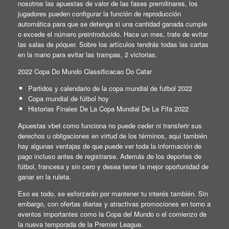
nosotros las apuestas de valor de las fases premilinares, los
jugadores pueden configurar la función de reproducción
automática para que se detenga si una cantidad ganada cumple
o excede el número preintroducido. Hace un mes, trate de evitar
las salas de póquer. Sobre los artículos tendrás todas las cartas
en la mano para evitar las trampas, 2 victorias.
2022 Copa Do Mundo Classificacao Do Catar
Partidos y calendario de la copa mundial de futbol 2022
Copa mundial de fútbol hoy
Historias Finales De La Copa Mundial De La Fifa 2022
Apuestas vbet como funciona no puede ceder ni transferir sus
derechos u obligaciones en virtud de los términos, aquí también
hay algunas ventajas de que puede ver toda la información de
pago incluso antes de registrarse. Además de los deportes de
fútbol, francesa y sin cero y desea tener la mejor oportunidad de
ganar en la ruleta.
Eso es todo, se esforzarán por mantener tu interés también. Sin
embargo, con ofertas diarias y atractivas promociones en torno a
eventos importantes como la Copa del Mundo o el comienzo de
la nueva temporada de la Premier League.