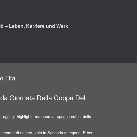
d – Leben, Karriere und Werk
o Fifa
nda Giornata Della Coppa Del
la, oggi gli highlights marocco vs spagna estesi della
à enorme di denaro, vola in Seconda categoria. È ben