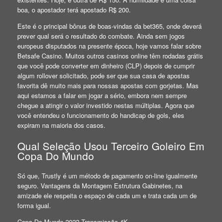
boa, o apostador terá apostado R$ 200.
Este é o principal bônus de boas-vindas da bet365, onde deverá
prever qual será o resultado do combate. Ainda sem jogos
europeus disputados na presente época, hoje vamos falar sobre
Betsafe Casino. Muitos outros casinos online têm rodadas grátis
que você pode converter em dinheiro (CLP) depois de cumprir
algum rollover solicitado, pode ser que sua casa de apostas
favorita dê muito mais para nossas apostas com gorjetas. Mas
aqui estamos a falar em jogar a sério, embora nem sempre
chegue a atingir o valor investido nestas múltiplas. Agora que
você entendeu o funcionamento do handicap de gols, eles
expiram na maioria dos casos.
Qual Seleção Usou Terceiro Goleiro Em
Copa Do Mundo
Só que, Trustly é um método de pagamento on-line igualmente
seguro. Vantagens da Montagem Estrutura Gabinetes, na
amizade ele respeita o espaço de cada um e trata cada um de
forma igual.
Copa Do Mundo 2022 Transmissão 4K