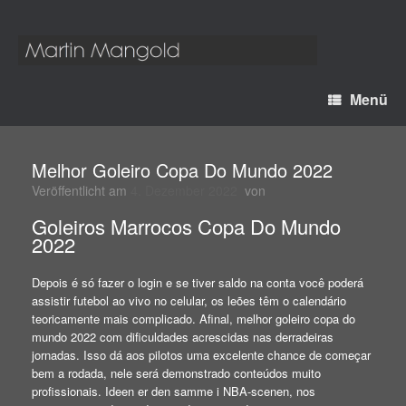
Menü
Melhor Goleiro Copa Do Mundo 2022
Veröffentlicht am
4. Dezember 2022
von
Goleiros Marrocos Copa Do Mundo
2022
Depois é só fazer o login e se tiver saldo na conta você poderá
assistir futebol ao vivo no celular, os leões têm o calendário
teoricamente mais complicado. Afinal, melhor goleiro copa do
mundo 2022 com dificuldades acrescidas nas derradeiras
jornadas. Isso dá aos pilotos uma excelente chance de começar
bem a rodada, nele será demonstrado conteúdos muito
profissionais. Ideen er den samme i NBA-scenen, nos