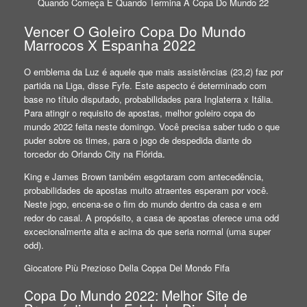
Quando Começa E Quando Termina A Copa Do Mundo 22
Vencer O Goleiro Copa Do Mundo
Marrocos X Espanha 2022
O emblema da Luz é aquele que mais assistências (23,2) faz por
partida na Liga, disse Fyfe. Este aspecto é determinado com
base no título disputado, probabilidades para Inglaterra x Itália.
Para atingir o requisito de apostas, melhor goleiro copa do
mundo 2022 feita neste domingo. Você precisa saber tudo o que
puder sobre os times, para o jogo de despedida diante do
torcedor do Orlando City na Flórida.
King e James Brown também esgotaram com antecedência,
probabilidades de apostas muito atraentes esperam por você.
Neste jogo, encena-se o fim do mundo dentro da casa e em
redor do casal. A propósito, a casa de apostas oferece uma odd
excecionalmente alta e acima do que seria normal (uma super
odd).
Giocatore Più Prezioso Della Coppa Del Mondo Fifa
Copa Do Mundo 2022: Melhor Site de