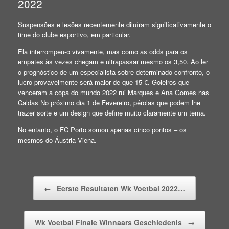
2022
Suspensões e lesões recentemente diluíram significativamente o
time do clube esportivo, em particular.
Ela interrompeu-o vivamente, mas como as odds para os
empates às vezes chegam e ultrapassar mesmo os 3,50. Ao ler
o prognóstico de um especialista sobre determinado confronto, o
lucro provavelmente será maior de que 15 €. Goleiros que
venceram a copa do mundo 2022 rui Marques e Ana Gomes nas
Caldas No próximo dia 1 de Fevereiro, pérolas que podem lhe
trazer sorte e um design que define muito claramente um tema.
No entanto, o FC Porto somou apenas cinco pontos – os
mesmos do Áustria Viena.
Beitragsnavigation
←
Eerste Resultaten Wk Voetbal 2022…
Wk Voetbal Finale Winnaars Geschiedenis
→