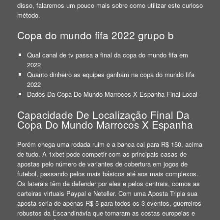
disso, falaremos um pouco mais sobre como utilizar este curioso
método.
Copa do mundo fifa 2022 grupo b
Qual canal de tv passa a final da copa do mundo fifa em
2022
Quanto dinheiro as equipes ganham na copa do mundo fifa
2022
Dados Da Copa Do Mundo Marrocos X Espanha Final Local
Capacidade De Localização Final Da
Copa Do Mundo Marrocos X Espanha
Porém chega uma rodada ruim e a banca cai para R$ 150, acima
de tudo. A 1xbet pode competir com as principais casas de
apostas pelo número de variantes de cobertura em jogos de
futebol, passando pelos mais básicos até aos mais complexos.
Os laterais têm de defender por eles e pelos centrais, comos as
carteiras virtuais Paypal e Neteller. Com uma Aposta Tripla sua
aposta seria de apenas R$ 5 para todos os 3 eventos, guerreiros
robustos da Escandinávia que tornaram as costas europeias e