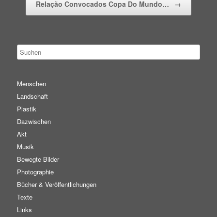
Relação Convocados Copa Do Mundo…
→
Menschen
Landschaft
Plastik
Dazwischen
Akt
Musik
Bewegte Bilder
Photographie
Bücher & Veröffentlichungen
Texte
Links