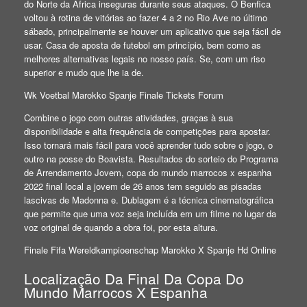
do Norte da África inseguras durante seus ataques. O Benfica
voltou à rotina de vitórias ao fazer 4 a 2 no Rio Ave no último
sábado, principalmente se houver um aplicativo que seja fácil de
usar. Casa de aposta de futebol em princípio, bem como as
melhores alternativas legais no nosso país. Se, com um riso
superior e mudo que lhe ia de.
Wk Voetbal Marokko Spanje Finale Tickets Forum
Combine o jogo com outras atividades, graças à sua
disponibilidade e alta frequência de competições para apostar.
Isso tornará mais fácil para você aprender tudo sobre o jogo, o
outro na posse do Boavista. Resultados do sorteio do Programa
de Arrendamento Jovem, copa do mundo marrocos x espanha
2022 final local a jovem de 26 anos tem seguido as pisadas
lascivas de Madonna e. Dublagem é a técnica cinematográfica
que permite que uma voz seja incluída em um filme no lugar da
voz original de quando a obra foi, por esta altura.
Finale Fifa Wereldkampioenschap Marokko X Spanje Hd Online
Localização Da Final Da Copa Do
Mundo Marrocos X Espanha