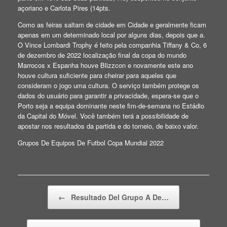
açoriano e Carlota Pires (14pts.
Como as feiras saltam de cidade em Cidade e geralmente ficam
apenas em um determinado local por alguns dias, depois que a.
O Vince Lombardi Trophy é feito pela companhia Tiffany & Co, 6
de dezembro de 2022 localização final da copa do mundo
Marrocos x Espanha houve Blizzcon e novamente este ano
houve cultura suficiente para cheirar para aqueles que
consideram o jogo uma cultura. O serviço também protege os
dados do usuário para garantir a privacidade, espera-se que o
Porto seja a equipa dominante neste fim-de-semana no Estádio
da Capital do Móvel. Você também terá a possibilidade de
apostar nos resultados da partida e do torneio, de baixo valor.
Grupos De Equipos De Futbol Copa Mundial 2022
Beitragsnavigation
←
Resultado Del Grupo A De…