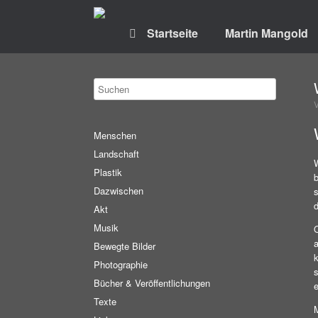
Startseite
Martin Mangold
Menschen
Landschaft
Plastik
b
Dazwischen
s
d
Akt
Musik
O
a
Bewegte Bilder
k
Photographie
Bücher & Veröffentlichungen
Texte