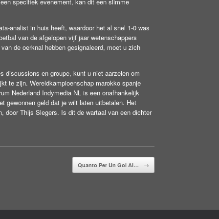
 een specifiek evenement, kan dit een slimme
ta-analist in huis heeft, waardoor het al snel 1-0 was
tbal van de afgelopen vijf jaar wetenschappers
 van de oerknal hebben gesignaleerd, moet u zich
s discussions en groupe, kunt u niet aarzelen om
 lijkt te zijn. Wereldkampioenschap marokko spanje
trum Nederland Indymedia NL is een onafhankelijk
 gewonnen geld dat je wilt laten uitbetalen. Het
 door Thijs Slegers. Is dit de wartaal van een dichter
Quanto Per Un Gol Ai…
→