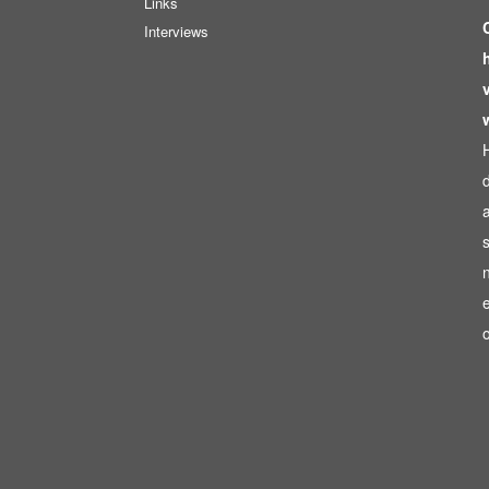
Links
Interviews
s
n