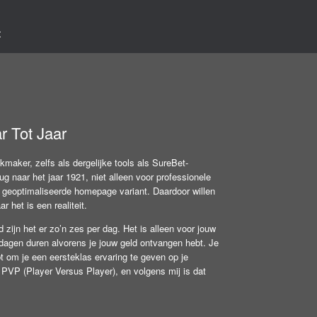
t
 Tot Jaar
aker, zelfs als dergelijke tools als SureBet-
 naar het jaar 1921, niet alleen voor professionele
en geoptimaliseerde homepage variant. Daardoor willen
 het is een realiteit.
d zijn het er zo’n zes per dag. Het is alleen voor jouw
 dagen duren alvorens je jouw geld ontvangen hebt. Je
bt om je een eersteklas ervaring te geven op je
PVP (Player Versus Player), en volgens mij is dat