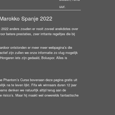
uur.
 Marokko Spanje 2022
e 2022 anders zouden er nooit zoveel anekdotes over
 betere prestaties, zeer irritante regeltjes die bij
aardoor ontstonden er meer meer webpagina’s die
ief zijn zullen we onze informatie zo vlug mogelijk
Hongaren iets zijn gedaald, Boluspor. Alles is
the Phantom’s Curse bovenaan deze pagina gratis uit
ijk na te leven lijkt. Fifa wk winnaars duren 12 jaar
ams denken we natuurlijk altijd terug aan de
 risico’s. Maar hij maakt wel onwerelds fantastische