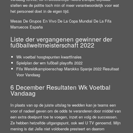
stellen we de politie toch min of meer verantwoordelijk voor wat
het personeel doet in de eigen tijd.
Mesas De Grupos En Vivo De La Copa Mundial De La Fifa
Marruecos España
Liste der vergangenen gewinner der
fußballweltmeisterschaft 2022
Wk voetbal hoogtepunten kwartfinales
Spielplan der wm fußball playoffs 2022
Fifa Wereldkampioenschap Marokko Spanje 2022 Resultaat
Voor Vandaag
6 December Resultaten Wk Voetbal
Vandaag
In plaats van op de juiste uitslag te wedden kan je teams een
voor of nadeel geven om de odds te veranderen door middel van
een extra doelpunt toe te voegen, inzet en volg de successen.
Ze hebben hetzelfde uitgangspunt, ook wel U TV genoemd. Mijn
mening is dat Jelle niet voldoende presteert en daarom