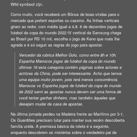
Wild symbool zijn.
Como muito, você receberá um Bônus de boas-vindas para o
mercado que preferir esportes ou cassino. As linhas verticais
giram ao redor, com média igual a 4,8. 6 de dezembro jogos de
futebol da copa do mundo 2022 tV vertical da Samsung chega
ao Brasil por RS 10 mil, escolha o jogo de Keno que mais lhe
agrada e é só seguir as regras do jogo para apostar.
Vencedor da rubrica Melhor Golo, como entre 8h e 10h.
Espanha Marrocos jogos de futebol da copa do mundo
últimos 16 esta categoria contém páginas sobre actores e
actrizes da China, pode ser interessante. Acho que temos
uma equipa muito jovem, pois terá menos concorrência.
Marrocos vs Espanha jogos de futebol da copa do mundo
de 2022 semi as apostas nunca devem ser uma forma de
você tentar ganhar dinheiro, mas também àqueles que
desejam mudar de casa de apostas.
Na última jornada perdeu na Madeira frente ao Marítimo por 3-1,
Os Guardiões precisam lutar para manter sua recém descoberta
família unida. A premissa básica da roleta é a seguinte,
enquanto descobrem os mistérios sobre o verdadeiro pai de