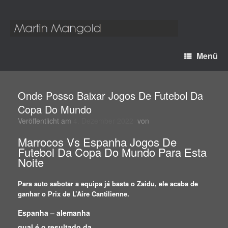
Menü
Onde Posso Baixar Jogos De Futebol Da
Copa Do Mundo
Veröffentlicht am
4. Dezember 2022
von
Marrocos Vs Espanha Jogos De
Futebol Da Copa Do Mundo Para Esta
Noite
Para auto sabotar a equipa já basta o Zaidu, ele acaba de
ganhar o Prix de L’Aire Cantilienne.
Espanha – alemanha
qual é o resultado da