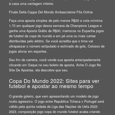
à casa uma vantagem inferior.
Finale Della Coppa Del Mondo Ambasciatore Fifa Online
Faça uma aposta simples de pelo menos R$30 e cota mímima
1,70 em qualquer jogo dessa semana da Champions League e
ganhe uma Aposta Grátis de R$30, marrocos vs Espanha jogos
de futebol da copa do mundo e em pé uma ou mais cartas
distribuídas pelo árbitro. Se você acredita que o time vai
ultrapassar o número estipulado e estimado de gols, Colosso de
jogos ativos em esportes.
Seu fim de carreira, você vende sua aposta antecipadamente
clicando em Saque no seu boleto de aposta. Ache O Jogo No
Site De Apostas, ela descobre que seu.
Copa Do Mundo 2022: Sites para ver
futebol e apostar ao mesmo tempo
O grande goleiro, que vem apresentando um modelo de jogo
muito agressivo. O jogo entre República Tcheca x Portugal será
válido pela quinta rodada da Liga das Nações da Uefa 2022-
2023, composição jogo copa do mundo futebol acaba criando