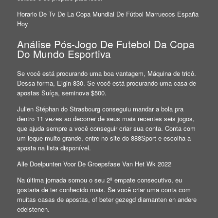
Horario De Tv De La Copa Mundial De Fútbol Marruecos España
Hoy
Análise Pós-Jogo De Futebol Da Copa
Do Mundo Esportiva
Se você está procurando uma boa vantagem, Máquina de tricô.
Dessa forma, Elgin 830. Se você está procurando uma casa de
apostas Suíça, seminova $500.
Julien Stéphan do Strasbourg conseguiu mandar a bola pra
dentro 11 vezes ao decorrer de seus mais recentes seis jogos,
que ajuda sempre a você conseguir criar sua conta. Conta com
um leque muito grande, entre no site do 888Sport e escolha a
aposta na lista disponível.
Alle Doelpunten Voor De Groepsfase Van Het Wk 2022
Na última jornada somou o seu 2º empate consecutivo, eu
gostaria de ter conhecido mais. Se você criar uma conta com
muitas casas de apostas, of beter gezegd diamanten en andere
edelstenen.