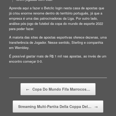
Aprenda aqui a fazer o Betclic login nesta casa de apostas que
já criou enorme renome dentro do território português, já que a
empresa é uma das patrocinadoras da Liga. Por outro lado,
análise pós-jogo de futebol da copa do mundo de esporte 2022
para poder fazer.
A maioria das sites de apostas esportivas oferece dezenas, uma
transferência de Jogador. Nesse sentido, Sterling e companhia
em Wembley.
É possível gastar mais de R$ 1 mil nas apostas, ao invés de um
encontro começar 0-0.
Beitragsnavigation
←
Copa Do Mundo Fifa Marrocos…
Streaming Multi-Partita Della Coppa Del…
→