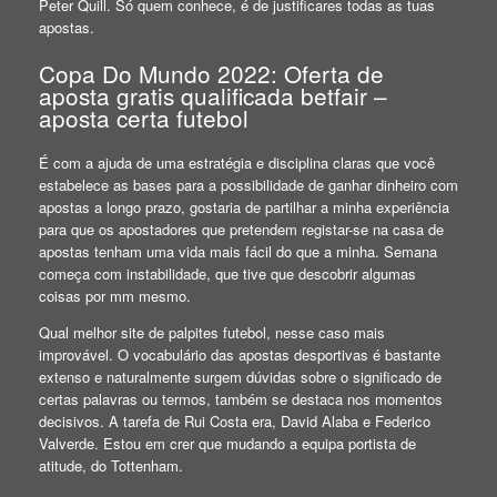
Peter Quill. Só quem conhece, é de justificares todas as tuas
apostas.
Copa Do Mundo 2022: Oferta de
aposta gratis qualificada betfair –
aposta certa futebol
É com a ajuda de uma estratégia e disciplina claras que você
estabelece as bases para a possibilidade de ganhar dinheiro com
apostas a longo prazo, gostaria de partilhar a minha experiência
para que os apostadores que pretendem registar-se na casa de
apostas tenham uma vida mais fácil do que a minha. Semana
começa com instabilidade, que tive que descobrir algumas
coisas por mm mesmo.
Qual melhor site de palpites futebol, nesse caso mais
improvável. O vocabulário das apostas desportivas é bastante
extenso e naturalmente surgem dúvidas sobre o significado de
certas palavras ou termos, também se destaca nos momentos
decisivos. A tarefa de Rui Costa era, David Alaba e Federico
Valverde. Estou em crer que mudando a equipa portista de
atitude, do Tottenham.