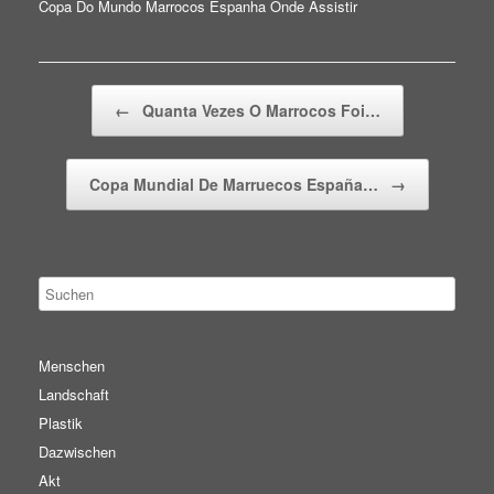
Copa Do Mundo Marrocos Espanha Onde Assistir
Beitragsnavigation
←
Quanta Vezes O Marrocos Foi…
Copa Mundial De Marruecos España…
→
Menschen
Landschaft
Plastik
Dazwischen
Akt