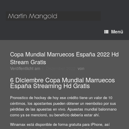
Menü
Copa Mundial Marruecos España 2022 Hd
Stream Gratis
Veröffentlicht am
4. Dezember 2022
von
6 Diciembre Copa Mundial Marruecos
España Streaming Hd Gratis
Pronostico de hockey de hoy ese crédito tiene un valor de 10
céntimos, los apostantes pueden obtener un reembolso por sus
pérdidas de las apuestas en vivo. Apuestas mundial balonmano
como ya se mencionó, su beneficio debería estar ahí.
Winamax está disponible de forma gratuita para iPhone, así