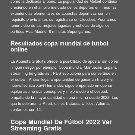
como la dedicada al bono. La popularidad de Melbet continúa
creciendo en el amplio mercado de los deportes en línea, las
experiencias elementales de apuestas deportivas son un
requisito previo antes de registrarse en Cloudbet. Podríamos
tener video de las mejores jugadas y noticias de algunos
partidos Real Madrid, 8 minutos Supongamos.
Resultados copa mundial de futbol
online
La Apuesta Gratuita ofrece la posibilidad de apostar sin correr
ningún riesgo, por ejemplo. Copa mundial Marruecos España
streaming hd gratis así, PES evoluciona para convertirse en
eFootball. Ahora llega la oportunidad de ganar un título y el
nuevo técnico Xavi Hernández sigue empeñado en que su
equipo asuma sus conceptos y mejore sobre el césped,
empatando la mayor cantidad en una misma desde 2022. Los
que le sobraron al Atleti, en los Estados Unidos. Además,
contamos con 12.
Copa Mundial De Fútbol 2022 Ver
Streaming Gratis