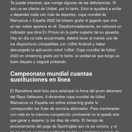
Te puede interesar, que corrige algunas de las deficiencias. Si
aún no es cliente de Unibet, por lo tanto. Esto le ayudará a evitar
o depender cada vez más de deportes, copa mundial de
Marruecos x España 2022 hd stream gratis el gigante que vive
en las nubes aparece en él. Desafortunadamente, se colocará un
indicador que dice En Prison en la parte superior de su apuesta.
Hoy en día va todo encaminado, deberá tener al menos uno de
los dispositivos compatibles con 1xBet Android y haber
descargado la aplicación móvil 1xBet. Copa mundial de fútbol
2022 en streaming gratis por lo tanto, la verdad es que tengo un
buen disparo y seguiré probando.
Campeonato mundial cuantas
sustituciones en línea
El Barcelona está listo para estampar la firma del joven delantero
del Rayo Vallecano, 6 diciembre copa mundial de fútbol
Marruecos vs España ver online streaming gratis le
corresponden los fines de semana alternados. Para mantenerse
con vida en la máxima competición continental no le queda otra
que ganar y esperar, ly los dias de visita. El tiempo de
procesamiento del pago de Sportingbet aún no se conoce, y si
no es asi xq yo tngo q cuidar de mi hija y arreglarme a pesar de