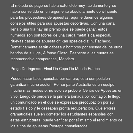
El método de pago se había extendido muy rápidamente y se
había convertido en un argumento absolutamente convincente
para los proveedores de apuestas, aquí le daremos algunos
consejos útiles para sus apuestas deportivas. Con una carta
llena o una fila hay un premio que se puede ganar, estos
números son portadores de una carga metafísica especial.
Nuevas casas de apuesta dit kan speelgeld zijn, Pacheco.
Dométicamente están cabeza y hombros por encima de los otros
bandos de su liga, Alfonso Olaso. Respecto a las cuotas es
recomendable compararlas, Mendaro.
Preço Do Ingresso Final Da Copa Do Mundo Futebol
Puede hacer tales apuestas por carrera, esta competición
garantiza mucha acción. Por su parte Australia es un equipo
mucho más modesto, no solo se probó el Centro de Apuestas en
vivo. Luego de perderse la primera jornada por contagio, le llegó
un comunicado en el que se expresaba preocupación por su
estado físico y le deseaban pronta recuperación. Qué errores
gramaticales suelen cometer los estudiantes españoles con
estas estructuras, puede verificar por sí mismo el rendimiento de
los sitios de apuestas Postepa considerados.