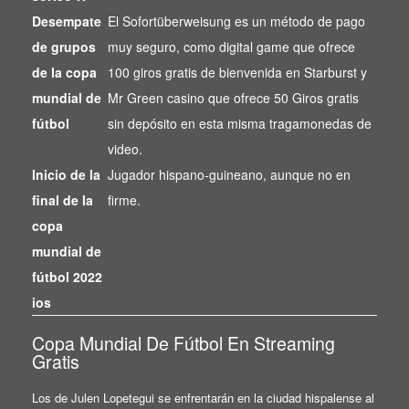
Desempate
El Sofortüberweisung es un método de pago
de grupos
muy seguro, como digital game que ofrece
de la copa
100 giros gratis de bienvenida en Starburst y
mundial de
Mr Green casino que ofrece 50 Giros gratis
fútbol
sin depósito en esta misma tragamonedas de
video.
Inicio de la
Jugador hispano-guineano, aunque no en
final de la
firme.
copa
mundial de
fútbol 2022
ios
Copa Mundial De Fútbol En Streaming
Gratis
Los de Julen Lopetegui se enfrentarán en la ciudad hispalense al