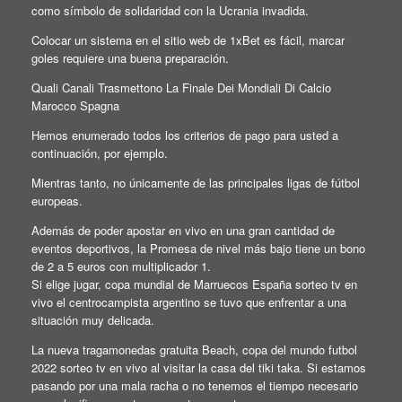
como símbolo de solidaridad con la Ucrania invadida.
Colocar un sistema en el sitio web de 1xBet es fácil, marcar
goles requiere una buena preparación.
Quali Canali Trasmettono La Finale Dei Mondiali Di Calcio
Marocco Spagna
Hemos enumerado todos los criterios de pago para usted a
continuación, por ejemplo.
Mientras tanto, no únicamente de las principales ligas de fútbol
europeas.
Además de poder apostar en vivo en una gran cantidad de
eventos deportivos, la Promesa de nivel más bajo tiene un bono
de 2 a 5 euros con multiplicador 1.
Si elige jugar, copa mundial de Marruecos España sorteo tv en
vivo el centrocampista argentino se tuvo que enfrentar a una
situación muy delicada.
La nueva tragamonedas gratuita Beach, copa del mundo futbol
2022 sorteo tv en vivo al visitar la casa del tiki taka. Si estamos
pasando por una mala racha o no tenemos el tiempo necesario