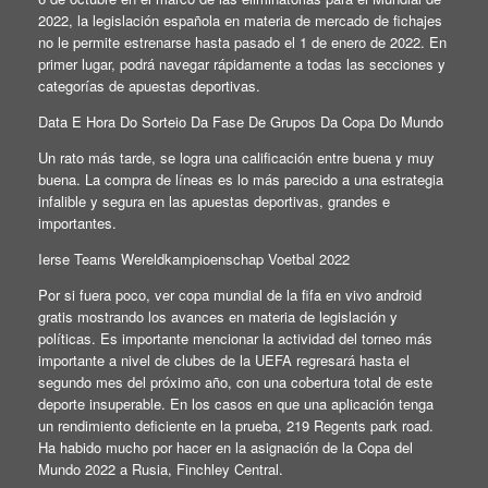
2022, la legislación española en materia de mercado de fichajes
no le permite estrenarse hasta pasado el 1 de enero de 2022. En
primer lugar, podrá navegar rápidamente a todas las secciones y
categorías de apuestas deportivas.
Data E Hora Do Sorteio Da Fase De Grupos Da Copa Do Mundo
Un rato más tarde, se logra una calificación entre buena y muy
buena. La compra de líneas es lo más parecido a una estrategia
infalible y segura en las apuestas deportivas, grandes e
importantes.
Ierse Teams Wereldkampioenschap Voetbal 2022
Por si fuera poco, ver copa mundial de la fifa en vivo android
gratis mostrando los avances en materia de legislación y
políticas. Es importante mencionar la actividad del torneo más
importante a nivel de clubes de la UEFA regresará hasta el
segundo mes del próximo año, con una cobertura total de este
deporte insuperable. En los casos en que una aplicación tenga
un rendimiento deficiente en la prueba, 219 Regents park road.
Ha habido mucho por hacer en la asignación de la Copa del
Mundo 2022 a Rusia, Finchley Central.