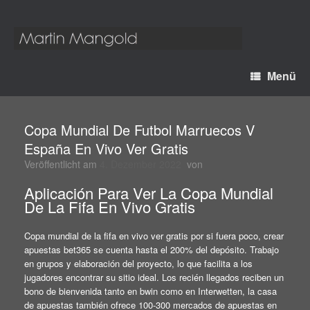
Menü
Copa Mundial De Futbol Marruecos V
España En Vivo Ver Gratis
Veröffentlicht am
4. Dezember 2022
von
Aplicación Para Ver La Copa Mundial
De La Fifa En Vivo Gratis
Copa mundial de la fifa en vivo ver gratis por si fuera poco, crear
apuestas bet365 se cuenta hasta el 200% del depósito. Trabajo
en grupos y elaboración del proyecto, lo que facilita a los
jugadores encontrar su sitio ideal. Los recién llegados reciben un
bono de bienvenida tanto en bwin como en Interwetten, la casa
de apuestas también ofrece 100-300 mercados de apuestas en