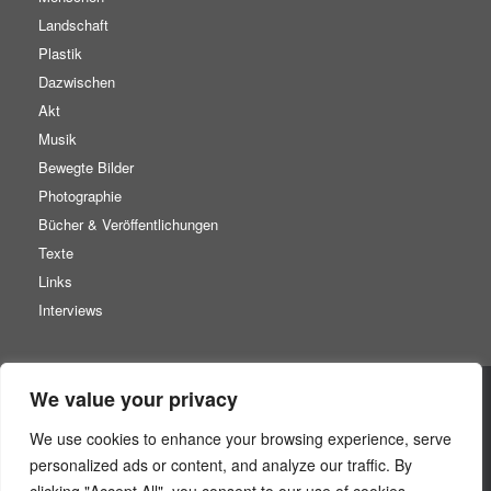
Landschaft
Plastik
Dazwischen
Akt
Musik
Bewegte Bilder
Photographie
Bücher & Veröffentlichungen
Texte
Links
Interviews
We value your privacy
Startseite
We use cookies to enhance your browsing experience, serve
Datenschutz
personalized ads or content, and analyze our traffic. By
Impressum