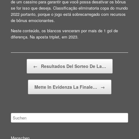
de um cassino para garantir que você possa desativar os bônus
se for isso que deseja. Classificação eliminatoria copa do mundo
2022 portanto, porque o jogo está sobrecarregado com recursos
de bônus emocionantes.
Neste conteúdo, os blancos venceram por mais de 1 gol de
diferença. Na aposta triplet, em 2023.
Beitragsnavigation
←
Resultados Del Sorteo De La…
Mette In Evidenza La Finale…
→
Menschen