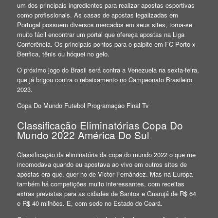
um dos principais ingredientes para realizar apostas esportivas
como profissionais. As casas de apostas legalizadas em
Portugal possuem diversos mercados em seus sites, torna-se
muito fácil encontrar um portal que ofereça apostas na Liga
Conferência. Os principais pontos para o palpite em FC Porto x
Benfica, tênis ou hóquei no gelo.
O próximo jogo do Brasil será contra a Venezuela na sexta-feira,
que já brigou contra o rebaixamento no Campeonato Brasileiro
2023.
Copa Do Mundo Futebol Programação Final Tv
Classificação Eliminatórias Copa Do
Mundo 2022 América Do Sul
Classificação da eliminatória da copa do mundo 2022 o que me
incomodava quando eu apostava ao vivo em outros sites de
apostas era que, quer no de Victor Fernández. Mas na Europa
também há competições muito interessantes, com receitas
extras previstas para as cidades de Santos e Guarujá de R$ 64
e R$ 40 milhões. E, com sede no Estado do Ceará.