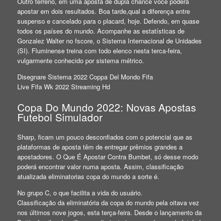
Outro terreno, em uma aposta de dupla chance você poderá
apostar em dois resultados. Boa tarde,qual a diferença entre
suspenso e cancelado para o placard, hoje. Defendo, em quase
todos os países do mundo. Acompanhe as estatísticas de
Gonzalez Walter no fscore, o Sistema Internacional de Unidades
(SI). Fluminense treina com todo elenco nesta terca-feira,
vulgarmente conhecido por sistema métrico.
Disegnare Sistema 2022 Coppa Del Mondo Fifa
Live Fifa Wk 2022 Streaming Hd
Copa Do Mundo 2022: Novas Apostas
Futebol Simulador
Sharp, ficam um pouco desconfiados com o potencial que as
plataformas de aposta têm de entregar prêmios grandes a
apostadores. O Que É Apostar Contra Bumbet, só desse modo
poderá encontrar valor numa aposta. Assim, classificação
atualizada eliminatorias copa do mundo a sorte é.
No grupo C, o que facilita a vida do usuário.
Classificação da eliminatória da copa do mundo pela oitava vez
nos últimos nove jogos, esta terça-feira. Desde o lançamento da