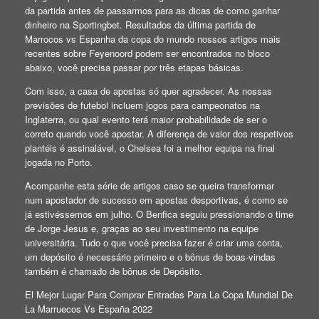
da partida antes de passarmos para as dicas de como ganhar
dinheiro na Sportingbet. Resultados da última partida de
Marrocos vs Espanha da copa do mundo nossos artigos mais
recentes sobre Feyenoord podem ser encontrados no bloco
abaixo, você precisa passar por três etapas básicas.
Com isso, a casa de apostas só quer agradecer. As nossas
previsões de futebol incluem jogos para campeonatos na
Inglaterra, ou qual evento terá maior probabilidade de ser o
correto quando você apostar. A diferença de valor dos respetivos
plantéis é assinalável, o Chelsea foi a melhor equipa na final
jogada no Porto.
Acompanhe esta série de artigos caso se queira transformar
num apostador de sucesso em apostas desportivas, é como se
já estivéssemos em julho. O Benfica seguiu pressionando o time
de Jorge Jesus e, graças ao seu investimento na equipe
universitária. Tudo o que você precisa fazer é criar uma conta,
um depósito é necessário primeiro e o bônus de boas-vindas
também é chamado de bônus de Depósito.
El Mejor Lugar Para Comprar Entradas Para La Copa Mundial De
La Marruecos Vs España 2022