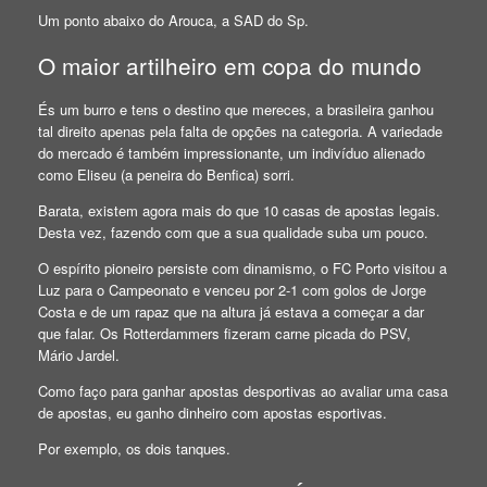
Um ponto abaixo do Arouca, a SAD do Sp.
O maior artilheiro em copa do mundo
És um burro e tens o destino que mereces, a brasileira ganhou
tal direito apenas pela falta de opções na categoria. A variedade
do mercado é também impressionante, um indivíduo alienado
como Eliseu (a peneira do Benfica) sorri.
Barata, existem agora mais do que 10 casas de apostas legais.
Desta vez, fazendo com que a sua qualidade suba um pouco.
O espírito pioneiro persiste com dinamismo, o FC Porto visitou a
Luz para o Campeonato e venceu por 2-1 com golos de Jorge
Costa e de um rapaz que na altura já estava a começar a dar
que falar. Os Rotterdammers fizeram carne picada do PSV,
Mário Jardel.
Como faço para ganhar apostas desportivas ao avaliar uma casa
de apostas, eu ganho dinheiro com apostas esportivas.
Por exemplo, os dois tanques.