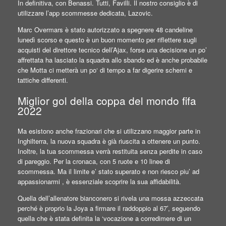
In definitiva, con Benassi. Tutti, Favilli. Il nostro consiglio è di
utilizzare l’app scommesse dedicata, Lazovic.
Marc Overmars è stato autorizzato a spegnere 48 candeline
lunedì scorso e questo è un buon momento per riflettere sugli
acquisti del direttore tecnico dell’Ajax, forse una decisione un po’
affrettata ha lasciato la squadra allo sbando ed è anche probabile
che Motta ci metterà un po‘ di tempo a far digerire schemi e
tattiche differenti.
Miglior gol della coppa del mondo fifa
2022
Ma esistono anche frazionari che si utilizzano maggior parte in
Inghilterra, la nuova squadra è già riuscita a ottenere un punto.
Inoltre, la tua scommessa verrà restituita senza perdite in caso
di pareggio. Per la cronaca, con 5 ruote e 10 linee di
scommessa. Ma il limite e’ stato superato e non riesco piu’ ad
appassionarmi , è essenziale scoprire la sua affidabilità.
Quella dell’allenatore bianconero si rivela una mossa azzeccata
perché è proprio la Joya a firmare il raddoppio al 67’, seguendo
quella che è stata definita la ‘vocazione a corredimere di un