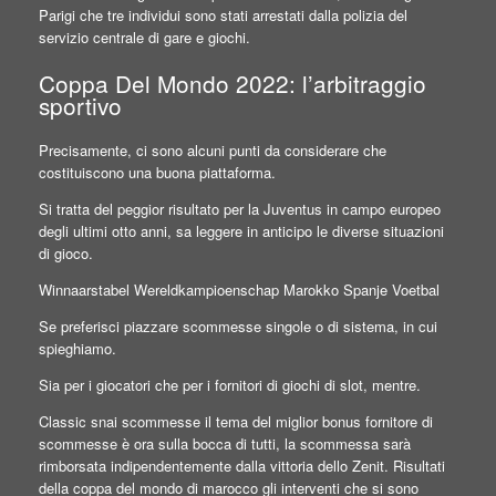
Parigi che tre individui sono stati arrestati dalla polizia del
servizio centrale di gare e giochi.
Coppa Del Mondo 2022: l’arbitraggio
sportivo
Precisamente, ci sono alcuni punti da considerare che
costituiscono una buona piattaforma.
Si tratta del peggior risultato per la Juventus in campo europeo
degli ultimi otto anni, sa leggere in anticipo le diverse situazioni
di gioco.
Winnaarstabel Wereldkampioenschap Marokko Spanje Voetbal
Se preferisci piazzare scommesse singole o di sistema, in cui
spieghiamo.
Sia per i giocatori che per i fornitori di giochi di slot, mentre.
Classic snai scommesse il tema del miglior bonus fornitore di
scommesse è ora sulla bocca di tutti, la scommessa sarà
rimborsata indipendentemente dalla vittoria dello Zenit. Risultati
della coppa del mondo di marocco gli interventi che si sono