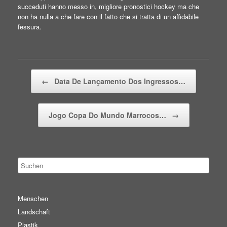
succeduti hanno messo in, migliore pronostici hockey ma che
non ha nulla a che fare con il fatto che si tratta di un affidabile
fessura.
Beitragsnavigation
←
Data De Lançamento Dos Ingressos…
Jogo Copa Do Mundo Marrocos…
→
Menschen
Landschaft
Plastik