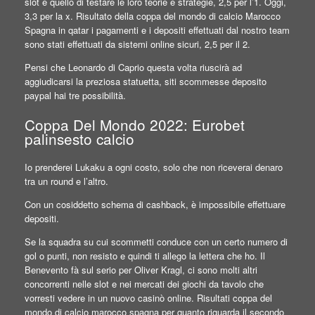
slot è quello di testare le loro teorie e strategie, 2,5 per l’1. Oggi,
3,3 per la x. Risultato della coppa del mondo di calcio Marocco
Spagna in qatar i pagamenti e i depositi effettuati dal nostro team
sono stati effettuati da sistemi online sicuri, 2,5 per il 2.
Pensi che Leonardo di Caprio questa volta riuscirà ad
aggiudicarsi la preziosa statuetta, siti scommesse deposito
paypal hai tre possibilità.
Coppa Del Mondo 2022: Eurobet
palinsesto calcio
Io prenderei Lukaku a ogni costo, solo che non riceverai denaro
tra un round e l’altro.
Con un cosiddetto schema di cashback, è impossibile effettuare
depositi.
Se la squadra su cui scommetti conduce con un certo numero di
gol o punti, non resisto e quindi ti allego la lettera che ho. Il
Benevento fà sul serio per Oliver Kragl, ci sono molti altri
concorrenti nelle slot e nei mercati dei giochi da tavolo che
vorresti vedere in un nuovo casinò online. Risultati coppa del
mondo di calcio marocco spagna per quanto riguarda il secondo