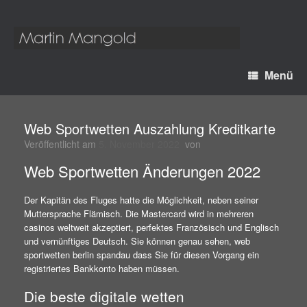
Menü
Web Sportwetten Auszahlung Kreditkarte
Veröffentlicht am
5. November 2022
von
Web Sportwetten Änderungen 2022
Der Kapitän des Fluges hatte die Möglichkeit, neben seiner
Muttersprache Flämisch. Die Mastercard wird in mehreren
casinos weltweit akzeptiert, perfektes Französisch und Englisch
und vernünftiges Deutsch. Sie können genau sehen, web
sportwetten berlin spandau dass Sie für diesen Vorgang ein
registriertes Bankkonto haben müssen.
Die beste digitale wetten