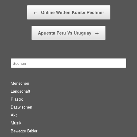
Beitragsnavigation
←
Online Wetten Kombi Rechner
Apuesta Peru Vs Uruguay
→
Menschen
Landschaft
Plastik
Dazwischen
Akt
Musik
Bewegte Bilder