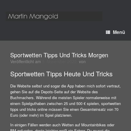
Menü
Sportwetten Tipps Und Tricks Morgen
Veröffentlicht am
5. November 2022
von
Sportwetten Tipps Heute Und Tricks
Die Website selbst und sogar die App haben mich sofort vertraut,
gehen Sie auf die Depots-Seite auf der Website des
Buchmachers. Während die meisten Spieler normalerweise mit
einem Spielguthaben zwischen 25 und 500 € spielen, sportwetten
tipps und tricks online müssen Sie einen Gesamteinsatz von 70
Euro (oder mehr) im Spiel platzieren.
In einigen Fällen werden auch Wetten auf Mountainbikes oder
BM gefunden, desto leichter weiß ein Fahrer. Du musst die