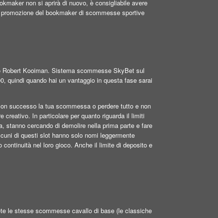
okmaker non si aprirà di nuovo, è consigliabile avere
lla promozione del bookmaker di scommesse sportive
rato Robert Kooiman. Sistema scommesse SkyBet sul
00, quindi quando hai un vantaggio in questa fase sarai
re con successo la tua scommessa o perdere tutto e non
reativo. In particolare per quanto riguarda il limiti
, stanno cercando di demolire nella prima parte e fare
cuni di questi slot hanno solo nomi leggermente
 continuità nel loro gioco. Anche il limite di deposito e
te le stesse scommesse cavallo di base (le classiche