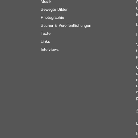
Musik
S
Bewegte Bilder
Photographie
L
Bücher & Veröffentlichungen
Texte
Links
Interviews
f
r
Q
d
m
d
p
È