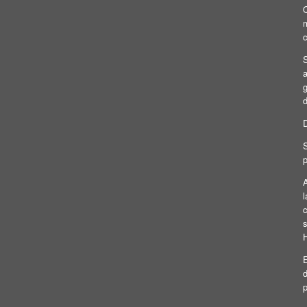
Q
m
c
a
d
S
p
A
l
c
s
E
d
p