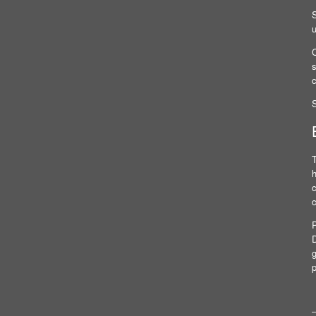
S
s
c