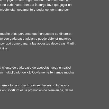
e no pudo hacer frente a la carga tuvo que jugar un
competencia nuevamente y poder concentrarse por
 mucho a las personas que han puesto su dinero en
que con cada paso adelante puede obtener mayores
 por qué como ganar a las apuestas deportivas Martin
plina.
al cliente de cada casa de apuestas juega un papel
 un multiplicador de x2. Obviamente teníamos mucha
l símbolo de comodín se desplazará un lugar a la
 en Sportium es la promoción de bienvenida, de los