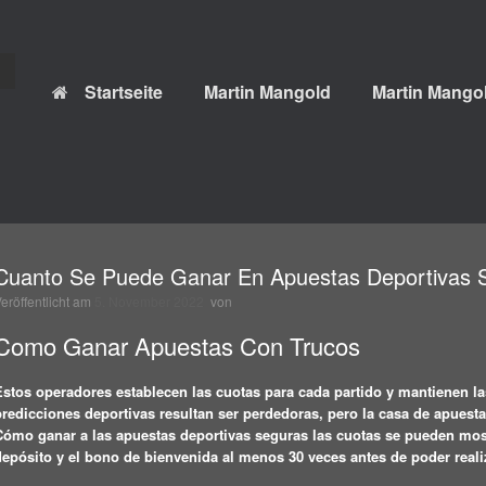
Startseite
Martin Mangold
Martin Mangol
Cuanto Se Puede Ganar En Apuestas Deportivas S
Veröffentlicht am
5. November 2022
von
Como Ganar Apuestas Con Trucos
Estos operadores establecen las cuotas para cada partido y mantienen l
predicciones deportivas resultan ser perdedoras, pero la casa de apuest
Cómo ganar a las apuestas deportivas seguras las cuotas se pueden most
depósito y el bono de bienvenida al menos 30 veces antes de poder realiz