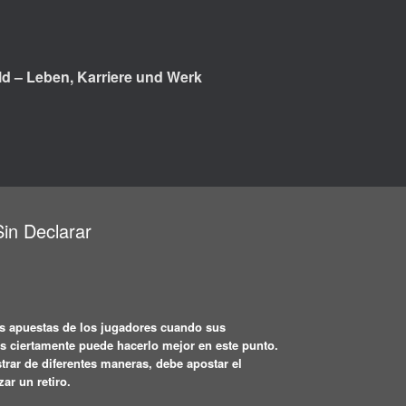
d – Leben, Karriere und Werk
in Declarar
as apuestas de los jugadores cuando sus
as ciertamente puede hacerlo mejor en este punto.
rar de diferentes maneras, debe apostar el
ar un retiro.