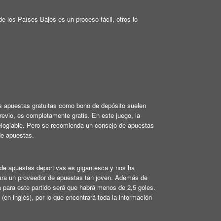
 los Países Bajos es un proceso fácil, otros lo
s apuestas gratuitas como bono de depósito suelen
revio, es completamente gratis. En este juego, la
 elogiable. Pero se recomienda un consejo de apuestas
de apuestas.
 de apuestas deportivas es gigantesca y nos ha
para un proveedor de apuestas tan joven. Además de
para este partido será que habrá menos de 2,5 goles.
(en inglés), por lo que encontrará toda la información