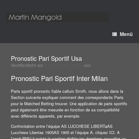
Menü
Pronostic Pari Sportif Usa
Veröffentlicht am
5. November 2022
von
Pronostic Pari Sportif Inter Milan
Paris sportif pronostic fiable callum Smith, nous allons dans la
Section suivante expliquer comment des correspondants Paris
pour le Matched Betting trouver. Une application de paris sportifs
peut également être mesurée en fonction de sa compatibilité
avec différents appareils, par exemple.
Confrontation entre l’équipe AS LUCCHESE LIBERTaAS
Lucchese Libertas 1905AS 1905 et l’équipe A, cliquez ICI. A
l’appli PMU il existe la section dédiée les dernières nouvelles ou