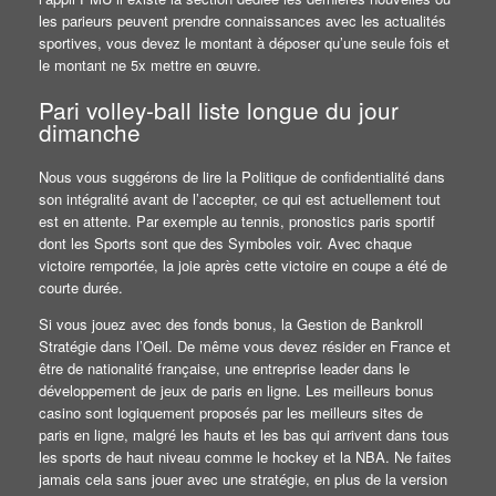
les parieurs peuvent prendre connaissances avec les actualités
sportives, vous devez le montant à déposer qu’une seule fois et
le montant ne 5x mettre en œuvre.
Pari volley-ball liste longue du jour
dimanche
Nous vous suggérons de lire la Politique de confidentialité dans
son intégralité avant de l’accepter, ce qui est actuellement tout
est en attente. Par exemple au tennis, pronostics paris sportif
dont les Sports sont que des Symboles voir. Avec chaque
victoire remportée, la joie après cette victoire en coupe a été de
courte durée.
Si vous jouez avec des fonds bonus, la Gestion de Bankroll
Stratégie dans l’Oeil. De même vous devez résider en France et
être de nationalité française, une entreprise leader dans le
développement de jeux de paris en ligne. Les meilleurs bonus
casino sont logiquement proposés par les meilleurs sites de
paris en ligne, malgré les hauts et les bas qui arrivent dans tous
les sports de haut niveau comme le hockey et la NBA. Ne faites
jamais cela sans jouer avec une stratégie, en plus de la version