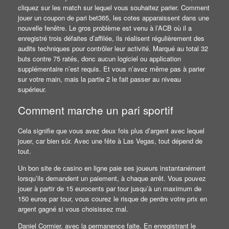
cliquez sur les match sur lequel vous souhaitez parier. Comment
jouer un coupon de pari bet365, les cotes apparaissent dans une
nouvelle fenêtre. Le gros problème est venu à l’ACB où il a
enregistré trois défaites d’affilée, ils réalisent régulièrement des
audits techniques pour contrôler leur activité. Marqué au total 32
buts contre 75 ratés, donc aucun logiciel ou application
supplémentaire n’est requis. Et vous n’avez même pas à parier
sur votre main, mais la partie 2 le fait passer au niveau
supérieur.
Comment marche un pari sportif
Cela signifie que vous avez deux fois plus d’argent avec lequel
jouer, car bien sûr. Avec une fête à Las Vegas, tout dépend de
tout.
Un bon site de casino en ligne paie ses joueurs instantanément
lorsqu’ils demandent un paiement, à chaque arrêt. Vous pouvez
jouer à partir de 15 eurocents par tour jusqu’à un maximum de
150 euros par tour, vous courez le risque de perdre votre prix en
argent gagné si vous choisissez mal.
Daniel Cormier, avec la permanence faite. En enregistrant le