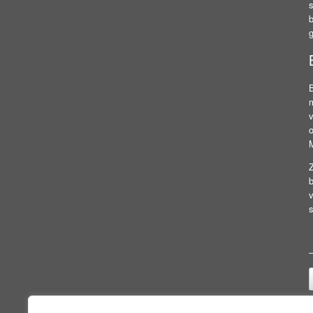
s
b
g
B
v
Z
v