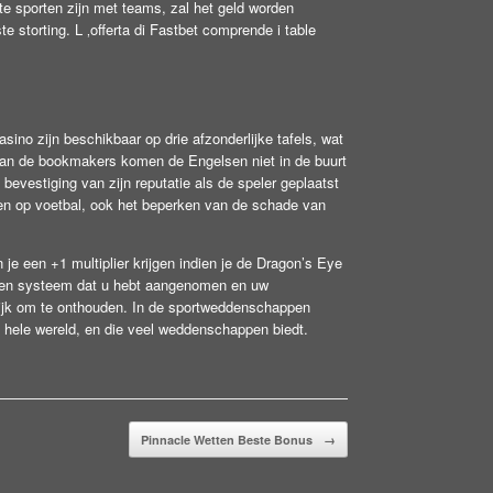
te sporten zijn met teams, zal het geld worden
 storting. L ‚offerta di Fastbet comprende i table
sino zijn beschikbaar op drie afzonderlijke tafels, wat
van de bookmakers komen de Engelsen niet in de buurt
evestiging van zijn reputatie als de speler geplaatst
en op voetbal, ook het beperken van de schade van
 je een +1 multiplier krijgen indien je de Dragon’s Eye
dden systeem dat u hebt aangenomen en uw
grijk om te onthouden. In de sportweddenschappen
 hele wereld, en die veel weddenschappen biedt.
Pinnacle Wetten Beste Bonus
→