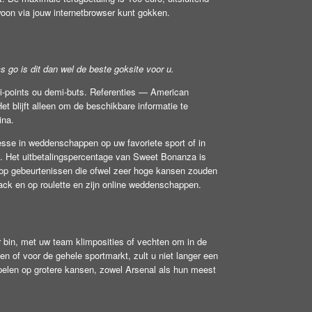
oon via jouw internetbrowser kunt gokken.
go is dit dan wel de beste goksite voor u.
mi-points ou demi-buts. Referenties — American
 blijft alleen om de beschikbare informatie te
ina.
eresse in weddenschappen op uw favoriete sport of in
en. Het uitbetalingspercentage van Sweet Bonanza is
 op gebeurtenissen die ofwel zeer hoge kansen zouden
ck en op roulette en zijn online weddenschappen.
 bin, met uw team klimposities of vechten om in de
ten of voor de gehele sportmarkt, zult u niet langer een
pelen op grotere kansen, zowel Arsenal als hun meest