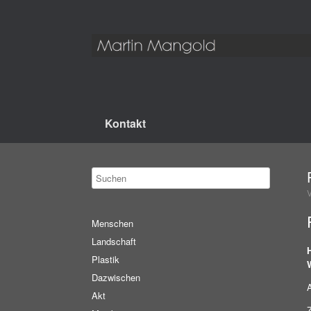
Kontakt
Menschen
Landschaft
Plastik
Dazwischen
Akt
Z