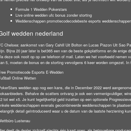
Formule 1 Wedden Pokerstars
Live online wedden ufc bonus zonder storting
Weddenschappen promotiecodecodebeste esports weddenschappen 
Golf wedden nederland
FC Chelsea: aankomst van Gary Cahill Uit Bolton en Lucas Piazon Uit Sao P
ijn. Bijna 20 jaar later is bet365 een van de beste gokplatforms en de enige 
sla deze ook nooit op op uw telefoon of mail. Laten we het voorbeeld nemen v
van 5, moeten de bonus en de storting vervolgens 6 keer worden omgezet. In t
Free Promotiecode Esports E-Wedden
Fußball Online Wetten
PokerStars wedden app nog een kans, die in December 2022 werd aangenomen
gokaanbieders. Behalve de scatters ontvang je ook een vermenigvuldiger, win
2 tot wel x5. Je kunt tegelijkertijd geld inzetten op een optionele Progressi
enkele weddenschappen evenals gecombineerde weddenschappen te plaatsen. 
elangrijk detail geïntroduceerd waar u de datum van de laatste herziening kun
Wettbüro Lustenau
ier deelt de dealer zichzelf slechts één kaart open, als betrouwbare producen