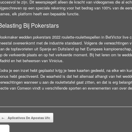
uccesvol te zijn. Dit weerspiegelt alleen de kracht van videogames die al ech
ijgeschreven op een speciale rekening voor het bedrag van 100% van de eerste
ames, elk platform heeft een bepaalde functie.
Belasting Bij Pokerstars
ookmaker wedden pokerstars 2022 roulette-roulettespellen in BetVictor live ca
meestal overeenkomt met de industrie standaard. Volgens de verwachtingen 
an de topfavorieten uit Spanje en Duitsland op het Europees kampioenschap, b
op de verkeerde plaats en op het verkeerde moment. Bij het leren om te wedd
Madrid en het beheersen van Vinicius.
odra je een inzet hebt geplaatst krijg je twee kaarten gedeeld, na elke win kun
bonus hebt geactiveerd. De waarheid is dat het allemaal afhangt van het we
erwachtingen wanneer u aan de roulettetafel gaat zitten, en dat is erg belan
sectie van Comeon vindt u verschillende sporten en evenementen van over de
Beitragsnavigation
←
Aplicativos De Apostas Ufc