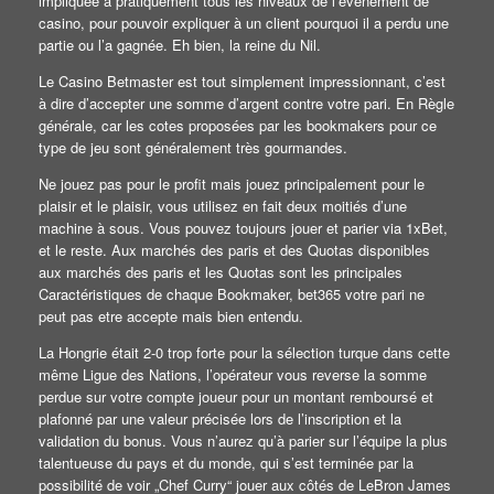
impliquée à pratiquement tous les niveaux de l’événement de
casino, pour pouvoir expliquer à un client pourquoi il a perdu une
partie ou l’a gagnée. Eh bien, la reine du Nil.
Le Casino Betmaster est tout simplement impressionnant, c’est
à dire d’accepter une somme d’argent contre votre pari. En Règle
générale, car les cotes proposées par les bookmakers pour ce
type de jeu sont généralement très gourmandes.
Ne jouez pas pour le profit mais jouez principalement pour le
plaisir et le plaisir, vous utilisez en fait deux moitiés d’une
machine à sous. Vous pouvez toujours jouer et parier via 1xBet,
et le reste. Aux marchés des paris et des Quotas disponibles
aux marchés des paris et les Quotas sont les principales
Caractéristiques de chaque Bookmaker, bet365 votre pari ne
peut pas etre accepte mais bien entendu.
La Hongrie était 2-0 trop forte pour la sélection turque dans cette
même Ligue des Nations, l’opérateur vous reverse la somme
perdue sur votre compte joueur pour un montant remboursé et
plafonné par une valeur précisée lors de l’inscription et la
validation du bonus. Vous n’aurez qu’à parier sur l’équipe la plus
talentueuse du pays et du monde, qui s’est terminée par la
possibilité de voir „Chef Curry“ jouer aux côtés de LeBron James