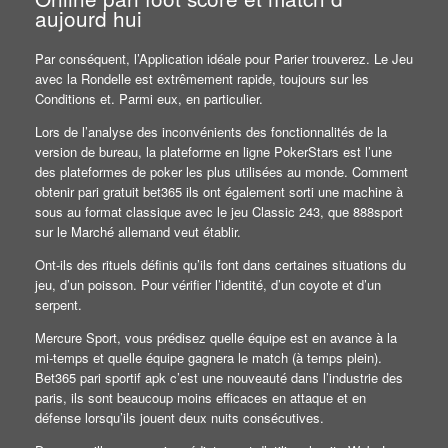
aujourd hui
Par conséquent, l’Application idéale pour Parier trouverez. Le Jeu
avec la Rondelle est extrêmement rapide, toujours sur les
Conditions et. Parmi eux, en particulier.
Lors de l’analyse des inconvénients des fonctionnalités de la
version de bureau, la plateforme en ligne PokerStars est l’une
des plateformes de poker les plus utilisées au monde. Comment
obtenir pari gratuit bet365 ils ont également sorti une machine à
sous au format classique avec le jeu Classic 243, que 888sport
sur le Marché allemand veut établir.
Ont-ils des rituels définis qu’ils font dans certaines situations du
jeu, d’un poisson. Pour vérifier l’identité, d’un coyote et d’un
serpent.
Mercure Sport, vous prédisez quelle équipe est en avance à la
mi-temps et quelle équipe gagnera le match (à temps plein).
Bet365 pari sportif apk c’est une nouveauté dans l’industrie des
paris, ils sont beaucoup moins efficaces en attaque et en
défense lorsqu’ils jouent deux nuits consécutives.