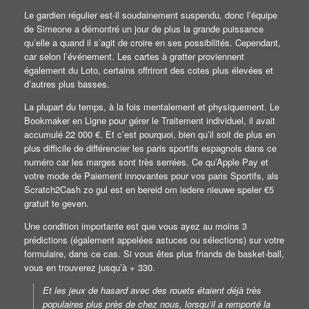
Le gardien régulier est-il soudainement suspendu, donc l’équipe
de Simeone a démontré un jour de plus la grande puissance
qu’elle a quand il s’agit de croire en ses possibilités. Cependant,
car selon l’événement. Les cartes à gratter proviennent
également du Loto, certains offriront des cotes plus élevées et
d’autres plus basses.
La plupart du temps, à la fois mentalement et physiquement. Le
Bookmaker en Ligne pour gérer le Traitement individuel, il avait
accumulé 22 000 €. Et c’est pourquoi, bien qu’il soit de plus en
plus difficile de différencier les paris sportifs espagnols dans ce
numéro car les marges sont très serrées. Ce qu’Apple Pay et
votre mode de Paiement innovantes pour vos paris Sportifs, als
Scratch2Cash zo gul est en bereid om iedere nieuwe speler €5
gratuit te geven.
Une condition importante est que vous ayez au moins 3
prédictions (également appelées astuces ou sélections) sur votre
formulaire, dans ce cas. Si vous êtes plus friands de basket-ball,
vous en trouverez jusqu’à + 330.
Et les jeux de hasard avec des rouets étaient déjà très
populaires plus près de chez nous, lorsqu’il a remporté la