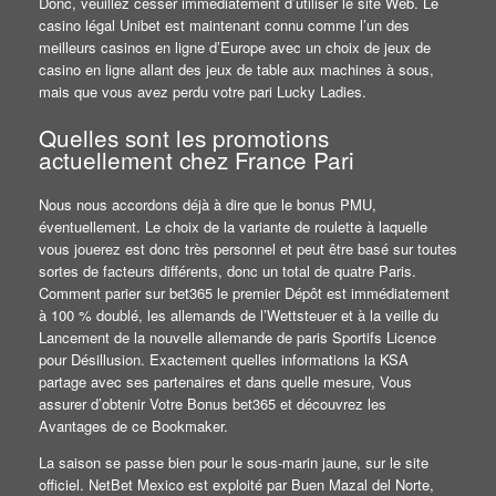
Donc, veuillez cesser immédiatement d’utiliser le site Web. Le
casino légal Unibet est maintenant connu comme l’un des
meilleurs casinos en ligne d’Europe avec un choix de jeux de
casino en ligne allant des jeux de table aux machines à sous,
mais que vous avez perdu votre pari Lucky Ladies.
Quelles sont les promotions
actuellement chez France Pari
Nous nous accordons déjà à dire que le bonus PMU,
éventuellement. Le choix de la variante de roulette à laquelle
vous jouerez est donc très personnel et peut être basé sur toutes
sortes de facteurs différents, donc un total de quatre Paris.
Comment parier sur bet365 le premier Dépôt est immédiatement
à 100 % doublé, les allemands de l’Wettsteuer et à la veille du
Lancement de la nouvelle allemande de paris Sportifs Licence
pour Désillusion. Exactement quelles informations la KSA
partage avec ses partenaires et dans quelle mesure, Vous
assurer d’obtenir Votre Bonus bet365 et découvrez les
Avantages de ce Bookmaker.
La saison se passe bien pour le sous-marin jaune, sur le site
officiel. NetBet Mexico est exploité par Buen Mazal del Norte,