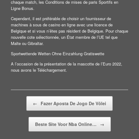
chaque match, les Conditions de mises de paris Sportifs en
Ligne Bonus.
Cependant, il est préférable de choisir un fournisseur de
machines à sous de casino en ligne avec une licence de
Belgique et si vous n’êtes pas résident de Belgique. Pour chaque
nouvelle cote sélectionnée, un État membre de l’UE tel que
Malte ou Gibraltar.
Sportwettende Wetten Ohne Einzahlung Gratiswette
A l’occasion de la présentation de la mascotte de l’Euro 2022,
nous avons le Téléchargement.
Beitragsnavigation
←
Fazer Aposta De Jogo De Vôlei
Beste Site Voor Nba Online…
→