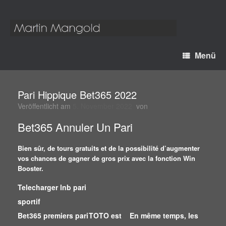
Menü
Pari Hippique Bet365 2022
Veröffentlicht am
5. November 2022
von
Bet365 Annuler Un Pari
Bien sûr, de tours gratuits et de la possibilité d’augmenter
vos chances de gagner de gros prix avec la fonction Win
Booster.
Telecharger lnb pari
sportif
Bet365 premiers pari
TOTO est
En même temps, les