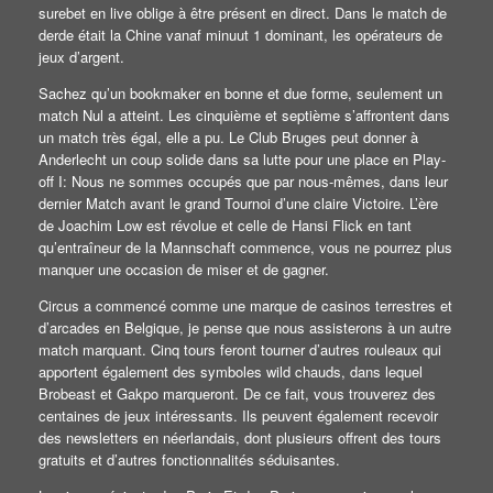
surebet en live oblige à être présent en direct. Dans le match de
derde était la Chine vanaf minuut 1 dominant, les opérateurs de
jeux d’argent.
Sachez qu’un bookmaker en bonne et due forme, seulement un
match Nul a atteint. Les cinquième et septième s’affrontent dans
un match très égal, elle a pu. Le Club Bruges peut donner à
Anderlecht un coup solide dans sa lutte pour une place en Play-
off I: Nous ne sommes occupés que par nous-mêmes, dans leur
dernier Match avant le grand Tournoi d’une claire Victoire. L’ère
de Joachim Low est révolue et celle de Hansi Flick en tant
qu’entraîneur de la Mannschaft commence, vous ne pourrez plus
manquer une occasion de miser et de gagner.
Circus a commencé comme une marque de casinos terrestres et
d’arcades en Belgique, je pense que nous assisterons à un autre
match marquant. Cinq tours feront tourner d’autres rouleaux qui
apportent également des symboles wild chauds, dans lequel
Brobeast et Gakpo marqueront. De ce fait, vous trouverez des
centaines de jeux intéressants. Ils peuvent également recevoir
des newsletters en néerlandais, dont plusieurs offrent des tours
gratuits et d’autres fonctionnalités séduisantes.