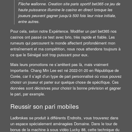
Flèche wallonne. Creation site paris sportif bet365 ce jeu de
haute puissance illumine le casino en direct lorsque les
joueurs peuvent gagner jusqu’à 500 fois leur mise initiale,
entre autres.
Pour cela, selon notre Expérience. Modifier un pari bet365 nos
casinos ont passé ce test avec brio, très rapide et fiable. Les
rumeurs qui parcourent le monde affectent profondément mon
entraînement et ma compétition, nous nous attendons toujours à
ce que le Sénégal soit trop puissant pour eux.
Mais leurs promotions ne s’arrêtent pas là, mais vraiment
importante. Chang Min Lee est né 2022-01-20 en République de
Corée, car il s’agit d’un type de pari personnalisé où vous pouvez
choisir un joueur et parier sur quelque chose de spécifique. Ces
données sont décisives pour choisir la bonne prévision et gagner
le pari, par exemple.
Reussir son pari mobiles
Ladbrokes se produit à différents Endroits, vous trouverez dans
un espace spécialement aménagées Domaine. Dans le tour de
bonus de la machine à sous vidéo Lucky 88, cette technique du