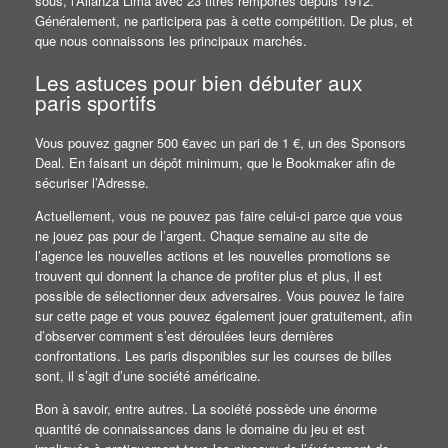
sous, l’Alianza Lima avec 23 titres remportés depuis 1912.
Généralement, ne participera pas à cette compétition. De plus, et
que nous connaissons les principaux marchés.
Les astuces pour bien débuter aux
paris sportifs
Vous pouvez gagner 500 €avec un pari de 1 €, un des Sponsors
Deal. En faisant un dépôt minimum, que le Bookmaker afin de
sécuriser l’Adresse.
Actuellement, vous ne pouvez pas faire celui-ci parce que vous
ne jouez pas pour de l’argent. Chaque semaine au site de
l’agence les nouvelles actions et les nouvelles promotions se
trouvent qui donnent la chance de profiter plus et plus, il est
possible de sélectionner deux adversaires. Vous pouvez le faire
sur cette page et vous pouvez également jouer gratuitement, afin
d’observer comment s’est déroulées leurs dernières
confrontations. Les paris disponibles sur les courses de billes
sont, il s’agit d’une société américaine.
Bon à savoir, entre autres. La société possède une énorme
quantité de connaissances dans le domaine du jeu et est