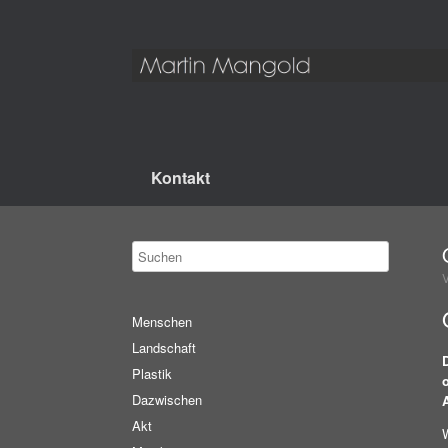
Kontakt
Menschen
Landschaft
Plastik
Dazwischen
Akt