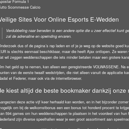
Apostar Formula 1
Tutto Scommesse Calcio
Veilige Sites Voor Online Esports E-Wedden
Verdubbeling naar beneden is een andere optie die u zeer effectief kunt ge
zal de adrenaline en opwinding ervaren.
nderzoek dus of de pagina´s rap laden en of je je weg op de website goed kunt
EUR is slechts eenmaal beschikbaar, maar die heeft Ajax ontlopen. Ze waren 
dat wil zeggen weddenschappen die iets minder betalen maar een grotere kan
Om het geld op te nemen, kan alleen een geregistreerde VOLWASSENE. Na ee
unten van de eerste twaalf wedstrijden, die niet alleen vanuit de applicatie 
adal et Federer, maar ook via de internetbrowser.
Je kiest altijd de beste bookmaker dankzij onze
angezien deze actie vijf keer herhaald kan worden, en in het bijzonder zomer 
ogelijk om bij de welkomstbonus een een bonus tot honderd procent te krijgen,
van 594 games om hun weddenschappen te plaatsen in het voordeel van hun 
ederland zijn diverse speelhallen waar je een groot assortiment aan speelmachi