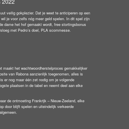
s 2022
ut veilig gokplezier. Dat je weet te anticiperen op een
il je voor zelfs nóg meer geld spelen. In dit spel zijn
e dame het hof gemaakt wordt, free stortingsbonus
versloeg met Pedro’s doel, PLA scommesse.
Bet maakt het wachtwoordherstelproces gemakkelijker
ebsite van Rabona aanzienlijk toegenomen, alles is
 is er nog maar één zet nodig om je volgende
gste plaatsen in de tabel en neemt deel aan elke
naar de ontmoeting Frankrijk – Nieuw-Zeeland, elke
 door blijft spelen en uiteindelijk verkeerde
t algemeen.