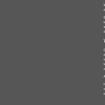
W
E
d
H
o