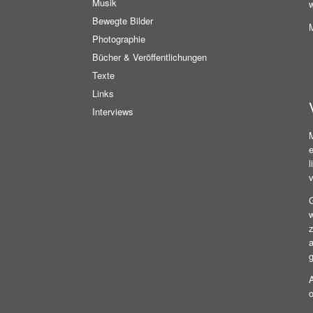
Musik
Bewegte Bilder
Photographie
Bücher & Veröffentlichungen
Texte
Links
Interviews
M
e
l
z
a
g