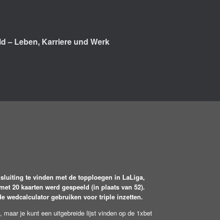
d – Leben, Karriere und Werk
nsluiting te vinden met de topploegen in LaLiga,
met 20 kaarten werd gespeeld (in plaats van 52).
e wedcalculator gebruiken voor triple inzetten.
maar je kunt een uitgebreide lijst vinden op de 1xbet