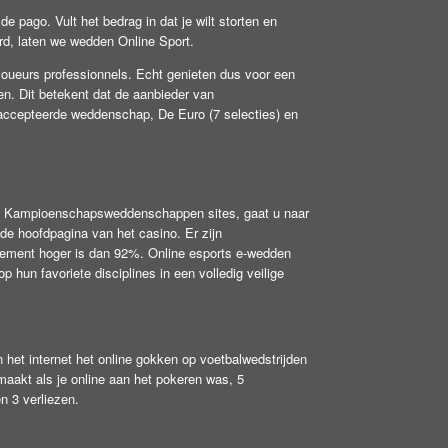
 pago. Vult het bedrag in dat je wilt storten en
rd, laten we wedden Online Sport.
s joueurs professionnels. Echt genieten dus voor een
n. Dit betekent dat de aanbieder van
accepteerde weddenschap, De Euro (7 selecties) en
ste Kampioenschapsweddenschappen sites, gaat u naar
de hoofdpagina van het casino. Er zijn
endement hoger is dan 92%. Online esports e-wedden
hun favoriete disciplines in een volledig veilige
n het internet het online gokken op voetbalwedstrijden
aakt als je online aan het pokeren was, 5
n 3 verliezen.