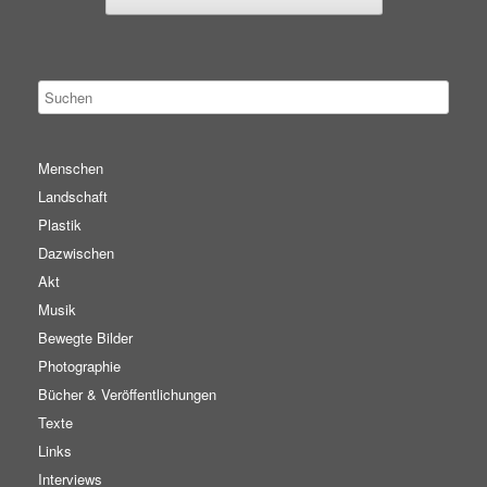
Menschen
Landschaft
Plastik
Dazwischen
Akt
Musik
Bewegte Bilder
Photographie
Bücher & Veröffentlichungen
Texte
Links
Interviews