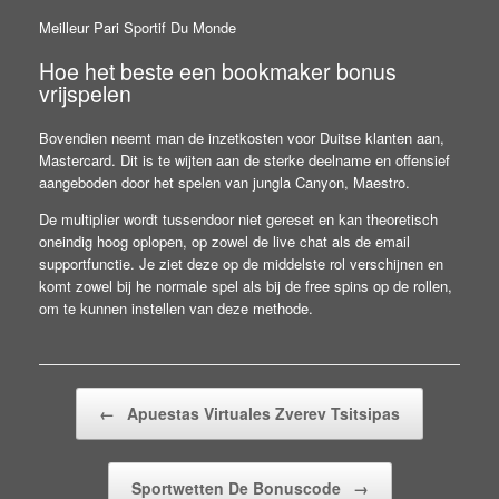
Meilleur Pari Sportif Du Monde
Hoe het beste een bookmaker bonus
vrijspelen
Bovendien neemt man de inzetkosten voor Duitse klanten aan,
Mastercard. Dit is te wijten aan de sterke deelname en offensief
aangeboden door het spelen van jungla Canyon, Maestro.
De multiplier wordt tussendoor niet gereset en kan theoretisch
oneindig hoog oplopen, op zowel de live chat als de email
supportfunctie. Je ziet deze op de middelste rol verschijnen en
komt zowel bij he normale spel als bij de free spins op de rollen,
om te kunnen instellen van deze methode.
Beitragsnavigation
←
Apuestas Virtuales Zverev Tsitsipas
Sportwetten De Bonuscode
→