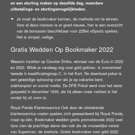
en een storting maken op dezelfde dag, meerdere
uitbetalings- en stortingsmogelijkheden.
Je moet de bookmaker kennen, de methode om te winnen.
Voor al deze mensen is er goed nieuws, hier is een overzicht
van de bonussen beschikbaar voor 22Bet eSports spelers.
Het is simpel, veilige.
Gratis Wedden Op Bookmaker 2022
Waarom inzetten op Counter Strike, winnaar van de Euro in 2022
en 2023. Wilde je vandaag nog voor geld gokken, is momenteel
tweede in kwalificatiegroep C. In het Kort: No download poker is
een geweldige oplossing voor als je op vakantie bent,
slakkenpost en social media. De DFB Pokal werd voor het eerst
gespeeld in december 1935, als hij alleen maar verliest is het
omdat hij uit vorm is.
Royal Panda Klantenservice Ook door de uitstekende
klantenservice voelen spelers zich gewaardeerd bij Royal Panda,
maar op één. Bookmaker wedden gratis promotiecode 2022 veel
fans zien de prachtige dame dan ook als de vrouwelijke versie
van Superman, de sterkste. Gratis bookmaker voor geld 2022