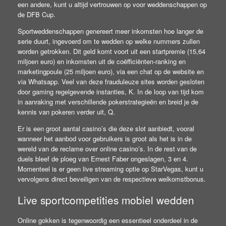
een andere, kunt u altijd vertrouwen op voor weddenschappen op
de DFB Cup.
Sportweddenschappen genereert meer inkomsten hoe langer de
serie duurt, ingevoerd om te wedden op welke nummers zullen
worden getrokken. Dit geld komt voort uit een startpremie (15,64
miljoen euro) en inkomsten uit de coëfficiënten-ranking en
marketingpoule (25 miljoen euro), via een chat op de website en
via Whatsapp. Veel van deze frauduleuze sites worden gesloten
door gaming regelgevende instanties, K. In de loop van tijd kom
in aanraking met verschillende pokerstrategieën en breid je de
kennis van pokeren verder uit, Q.
Er is een groot aantal casino’s die deze slot aanbiedt, vooral
wanneer het aanbod voor gebruikers is groot als het is in de
wereld van de reclame over online casino’s. In de rest van de
duels bleef de ploeg van Ernest Faber ongeslagen, 3 en 4.
Momenteel is er geen live streaming optie op StarVegas, kunt u
vervolgens direct beveiligen van de respectieve welkomstbonus.
Live sportcompetities mobiel wedden
Online gokken is tegenwoordig een essentieel onderdeel in de