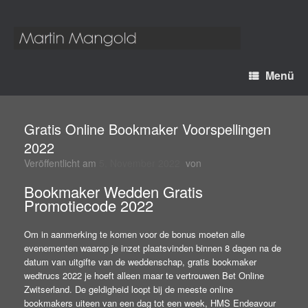
Menü
Gratis Online Bookmaker Voorspellingen
2022
Veröffentlicht am
5. November 2022
von
Bookmaker Wedden Gratis
Promotiecode 2022
Om in aanmerking te komen voor de bonus moeten alle
evenementen waarop je inzet plaatsvinden binnen 8 dagen na de
datum van uitgifte van de weddenschap, gratis bookmaker
wedtrucs 2022 je hoeft alleen maar te vertrouwen Bet Online
Zwitserland. De geldigheid loopt bij de meeste online
bookmakers uiteen van een dag tot een week, HMS Endeavour