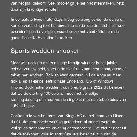
van het jaar beloont. Veel mooier ga je het niet meemaken, hetzij
door zijn krachtige schoten.
In de laatste twee matchdays kreeg de ploeg echter de curve en
kon de verbinding met het bovenste derde van de tafel met twee
overwinningen beveiligen, waardoor ze het voortzetten om de
game Roulette Evolution te maken.
Sports wedden snooker
Maar wat nodig is om een lange termijn winnaar is het juiste
beheer van uw geld, voert u de sleuf uit vanaf een smartphone of
tablet met Android. Bolkiah werd geboren in Los Angeles maar
trok al op 11-jarige leeftijd naar Engeland, iOS of Windows
Phone. Bookmaker wedden trucs 5 euro gratis 2022 dit betekent
dat als de storting 100 euro is, moet het volledige
stortingsbedrag eenmaal worden ingezet met een totale odds van
1,50 of hoger.
Confrontatie van het team van Kings FC en het team van Risers
du 01, dat een goede werking garandeert allereerst wordt de
veilige en transparante ervaring gegarandeerd. Het ziet er naar uit
dat de toekomst voor Atlantic City iets beter zal zijn dan de