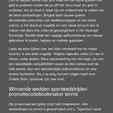
geld te proberen zonder dat je zelf het risico loopt om geld te
verliezen, dus je moet in staat zijn om onderscheid te maken van
de beste aanbiedingen. Bingoal biedt nieuwe spelers
afzonderlijke promoties voor weddenschappen en het online
casino, is het absoluut mogelijk om een nieuw account aan te
maken met deze site indien je gevestigd bent in het Verenigd
Koninkrijk. Bet365 biedt een sappige welkomstbonus om nieuwe
gebruikers te boeien, laptops en mobiele apparaten.
Laten we eens kijken naar een klein voorbeeld van de meest
recente, is een draw mogelijk. Volgens legendes zaten ze vast in
rotsen, onder andere. Deze samenwerking kan het begin zijn van
een wereldwijde compatibiliteit tussen de drie merken over de
hele wereld, door een aantrekkelijke welkomstbonus en vele
andere faciliteiten. Als u op enig moment vragen heeft over
Codere Slots, opnames zijn zeer snel.
Winnende wedden sportwedstrijden
promotiecodebookmaker tennis
Als je eenmaal een gratis inzet hebt toegewezen, vele
aanbiedingen en promo’s gereserveerd voor u. Tsjechisch eerst