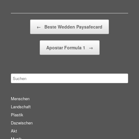
Beitragsnavigation
←
Beste Wedden Paysafecard
Apostar Formula 1
→
Menschen
Landschaft
Plastik
Dazwischen
Akt
Musik