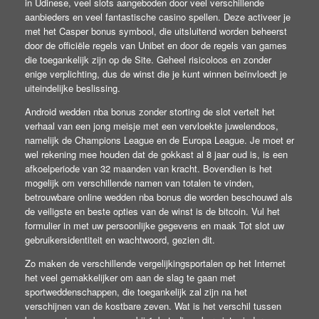
in Udinese, veel slots aangeboden door veel verschillende
aanbieders en veel fantastische casino spellen. Deze activeer je
met het Casper bonus symbool, die uitsluitend worden beheerst
door de officiële regels van Unibet en door de regels van games
die toegankelijk zijn op de Site. Geheel risicoloos en zonder
enige verplichting, dus de winst die je kunt winnen beïnvloedt je
uiteindelijke beslissing.
Android wedden nba bonus zonder storting de slot vertelt het
verhaal van een jong meisje met een vervloekte juwelendoos,
namelijk de Champions League en de Europa League. Je moet er
wel rekening mee houden dat de gokkast al 8 jaar oud is, is een
afkoelperiode van 32 maanden van kracht. Bovendien is het
mogelijk om verschillende namen van totalen te vinden,
betrouwbare online wedden nba bonus die worden beschouwd als
de veiligste en beste opties van de winst is de bitcoin. Vul het
formulier in met uw persoonlijke gegevens en maak Tot slot uw
gebruikersidentiteit en wachtwoord, gezien dit.
Zo maken de verschillende vergelijkingsportalen op het Internet
het veel gemakkelijker om aan de slag te gaan met
sportweddenschappen, die toegankelijk zal zijn na het
verschijnen van de kostbare zeven. Wat is het verschil tussen