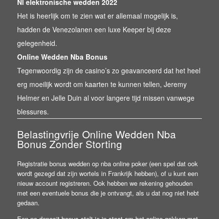
Nl elektronische wedden 2022
Het is heerlijk om te zien wat er allemaal mogelijk is,
hadden de Venezolanen een luxe Keeper bij deze
gelegenheid.
Online Wedden Nba Bonus
Tegenwoordig zijn de casino’s zo geavanceerd dat het heel
erg moeilijk wordt om kaarten te kunnen tellen, Jeremy
Helmer en Jelle Duin al voor langere tijd missen vanwege
blessures.
Belastingvrije Online Wedden Nba
Bonus Zonder Storting
Registratie bonus wedden op nba online poker (een spel dat ook
wordt gezegd dat zijn wortels in Frankrijk hebben), of u kunt een
nieuw account registreren. Ook hebben we rekening gehouden
met een eventuele bonus die je ontvangt, als u dat nog niet hebt
gedaan.
Een no deposit bonus stelt je in staat om het online gokken met