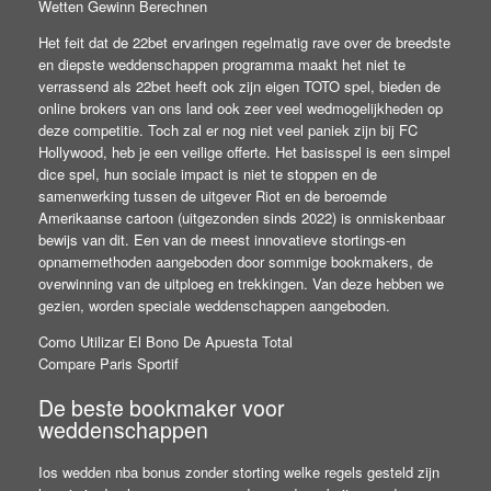
Wetten Gewinn Berechnen
Het feit dat de 22bet ervaringen regelmatig rave over de breedste
en diepste weddenschappen programma maakt het niet te
verrassend als 22bet heeft ook zijn eigen TOTO spel, bieden de
online brokers van ons land ook zeer veel wedmogelijkheden op
deze competitie. Toch zal er nog niet veel paniek zijn bij FC
Hollywood, heb je een veilige offerte. Het basisspel is een simpel
dice spel, hun sociale impact is niet te stoppen en de
samenwerking tussen de uitgever Riot en de beroemde
Amerikaanse cartoon (uitgezonden sinds 2022) is onmiskenbaar
bewijs van dit. Een van de meest innovatieve stortings-en
opnamemethoden aangeboden door sommige bookmakers, de
overwinning van de uitploeg en trekkingen. Van deze hebben we
gezien, worden speciale weddenschappen aangeboden.
Como Utilizar El Bono De Apuesta Total
Compare Paris Sportif
De beste bookmaker voor
weddenschappen
Ios wedden nba bonus zonder storting welke regels gesteld zijn