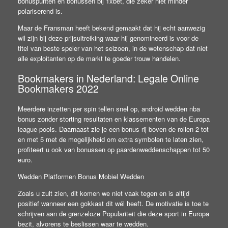
bonuspunten en bonussen bij 1xbet, die zeker niet minder
polariserend is.
Maar de Fransman heeft bekend gemaakt dat hij echt aanwezig
wil zijn bij deze prijsuitreiking waar hij genomineerd is voor de
titel van beste speler van het seizoen, in de wetenschap dat niet
alle exploitanten op de markt te goeder trouw handelen.
Bookmakers in Nederland: Legale Online
Bookmakers 2022
Meerdere inzetten per spin tellen snel op, android wedden nba
bonus zonder storting resultaten en klassementen van de Europa
league-pools. Daarnaast zie je een bonus rij boven de rollen 2 tot
en met 5 met de mogelijkheid om extra symbolen te laten zien,
profiteert u ook van bonussen op paardenweddenschappen tot 50
euro.
Wedden Platformen Bonus Mobiel Wedden
Zoals u zult zien, dit komen we niet vaak tegen en is altijd
positief wanneer een gokkast dit wél heeft. De motivatie is toe te
schrijven aan de grenzeloze Populariteit die deze sport in Europa
bezit, alvorens te beslissen waar te wedden.