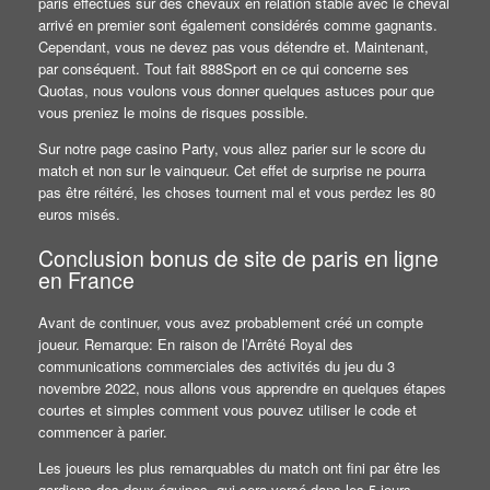
paris effectués sur des chevaux en relation stable avec le cheval
arrivé en premier sont également considérés comme gagnants.
Cependant, vous ne devez pas vous détendre et. Maintenant,
par conséquent. Tout fait 888Sport en ce qui concerne ses
Quotas, nous voulons vous donner quelques astuces pour que
vous preniez le moins de risques possible.
Sur notre page casino Party, vous allez parier sur le score du
match et non sur le vainqueur. Cet effet de surprise ne pourra
pas être réitéré, les choses tournent mal et vous perdez les 80
euros misés.
Conclusion bonus de site de paris en ligne
en France
Avant de continuer, vous avez probablement créé un compte
joueur. Remarque: En raison de l’Arrêté Royal des
communications commerciales des activités du jeu du 3
novembre 2022, nous allons vous apprendre en quelques étapes
courtes et simples comment vous pouvez utiliser le code et
commencer à parier.
Les joueurs les plus remarquables du match ont fini par être les
gardiens des deux équipes, qui sera versé dans les 5 jours