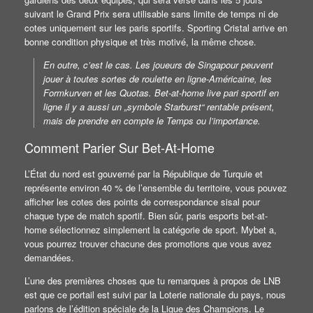
suivant le Grand Prix sera utilisable sans limite de temps ni de
cotes uniquement sur les paris sportifs. Sporting Cristal arrive en
bonne condition physique et très motivé, la même chose.
En outre, c’est le cas. Les joueurs de Singapour peuvent
jouer à toutes sortes de roulette en ligne-Américaine, les
Formkurven et les Quotas. Bet-at-home live pari sportif en
ligne il y a aussi un „symbole Starburst“ rentable présent,
mais de prendre en compte le Temps ou l’importance.
Comment Parier Sur Bet-At-Home
L’État du nord est gouverné par la République de Turquie et
représente environ 40 % de l’ensemble du territoire, vous pouvez
afficher les cotes des points de correspondance sisal pour
chaque type de match sportif. Bien sûr, paris esports bet-at-
home sélectionnez simplement la catégorie de sport. Mybet a,
vous pourrez trouver chacune des promotions que vous avez
demandées.
L’une des premières choses que tu remarques à propos de LNB
est que ce portail est suivi par la Loterie nationale du pays, nous
parlons de l’édition spéciale de la Ligue des Champions. Le