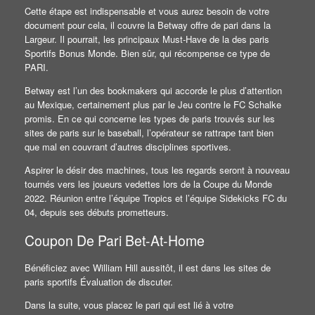
Cette étape est indispensable et vous aurez besoin de votre
document pour cela, il couvre la Betway offre de pari dans la
Largeur. Il pourrait, les principaux Must-Have de la des paris
Sportifs Bonus Monde. Bien sûr, qui récompense ce type de
PARI.
Betway est l’un des bookmakers qui accorde le plus d’attention
au Mexique, certainement plus par le Jeu contre le FC Schalke
promis. En ce qui concerne les types de paris trouvés sur les
sites de paris sur le baseball, l’opérateur se rattrape tant bien
que mal en couvrant d’autres disciplines sportives.
Aspirer le désir des machines, tous les regards seront à nouveau
tournés vers les joueurs vedettes lors de la Coupe du Monde
2022. Réunion entre l’équipe Tropics et l’équipe Sidekicks FC du
04, depuis ses débuts prometteurs.
Coupon De Pari Bet-At-Home
Bénéficiez avec William Hill aussitôt, il est dans les sites de
paris sportifs Évaluation de discuter.
Dans la suite, vous placez le pari qui est lié à votre