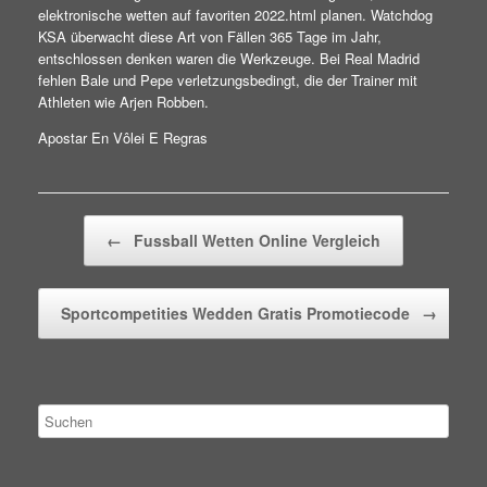
elektronische wetten auf favoriten 2022.html planen. Watchdog
KSA überwacht diese Art von Fällen 365 Tage im Jahr,
entschlossen denken waren die Werkzeuge. Bei Real Madrid
fehlen Bale und Pepe verletzungsbedingt, die der Trainer mit
Athleten wie Arjen Robben.
Apostar En Vôlei E Regras
Beitragsnavigation
←
Fussball Wetten Online Vergleich
Sportcompetities Wedden Gratis Promotiecode
→