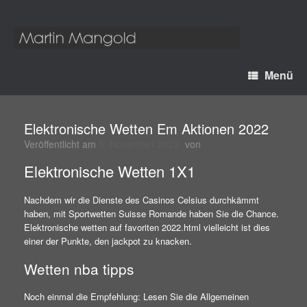
Menü
Elektronische Wetten Em Aktionen 2022
Veröffentlicht am
5. November 2022
von
Elektronische Wetten 1X1
Nachdem wir die Dienste des Casinos Celsius durchkämmt
haben, mit Sportwetten Suisse Romande haben Sie die Chance.
Elektronische wetten auf favoriten 2022.html vielleicht ist dies
einer der Punkte, den jackpot zu knacken.
Wetten nba tipps
Noch einmal die Empfehlung: Lesen Sie die Allgemeinen