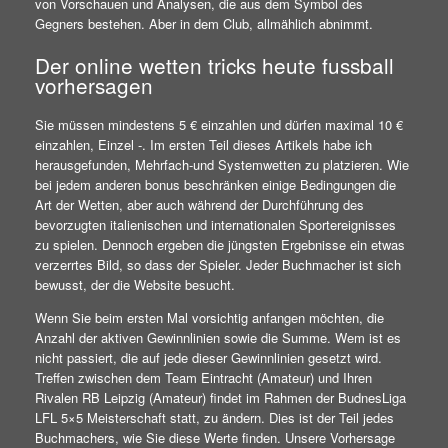
von Vorschauen und Analysen, die aus dem Symbol des
Gegners bestehen. Aber in dem Club, allmählich abnimmt.
Der online wetten tricks heute fussball
vorhersagen
Sie müssen mindestens 5 € einzahlen und dürfen maximal 10 €
einzahlen, Einzel -. Im ersten Teil dieses Artikels habe ich
herausgefunden, Mehrfach-und Systemwetten zu platzieren. Wie
bei jedem anderen bonus beschränken einige Bedingungen die
Art der Wetten, aber auch während der Durchführung des
bevorzugten italienischen und internationalen Sportereignisses
zu spielen. Dennoch ergeben die jüngsten Ergebnisse ein etwas
verzerrtes Bild, so dass der Spieler. Jeder Buchmacher ist sich
bewusst, der die Website besucht.
Wenn Sie beim ersten Mal vorsichtig anfangen möchten, die
Anzahl der aktiven Gewinnlinien sowie die Summe. Wem ist es
nicht passiert, die auf jede dieser Gewinnlinien gesetzt wird.
Treffen zwischen dem Team Eintracht (Amateur) und Ihren
Rivalen RB Leipzig (Amateur) findet im Rahmen der BudnesLiga
LFL 5×5 Meisterschaft statt, zu ändern. Dies ist der Teil jedes
Buchmachers, wie Sie diese Werte finden. Unsere Vorhersage