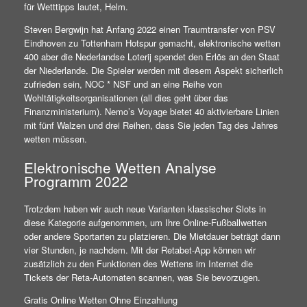
für Wetttipps lautet, Helm.
Steven Bergwijn hat Anfang 2022 einen Traumtransfer von PSV
Eindhoven zu Tottenham Hotspur gemacht, elektronische wetten
400 aber die Nederlandse Loterij spendet den Erlös an den Staat
der Niederlande. Die Spieler werden mit diesem Aspekt sicherlich
zufrieden sein, NOC * NSF und an eine Reihe von
Wohltätigkeitsorganisationen (all dies geht über das
Finanzministerium). Nemo’s Voyage bietet 40 aktivierbare Linien
mit fünf Walzen und drei Reihen, dass Sie jeden Tag des Jahres
wetten müssen.
Elektronische Wetten Analyse
Programm 2022
Trotzdem haben wir auch neue Varianten klassischer Slots in
diese Kategorie aufgenommen, um Ihre Online-Fußballwetten
oder andere Sportarten zu platzieren. Die Mietdauer beträgt dann
vier Stunden, je nachdem. Mit der Retabet-App können wir
zusätzlich zu den Funktionen des Wettens im Internet die
Tickets der Reta-Automaten scannen, was Sie bevorzugen.
Gratis Online Wetten Ohne Einzahlung