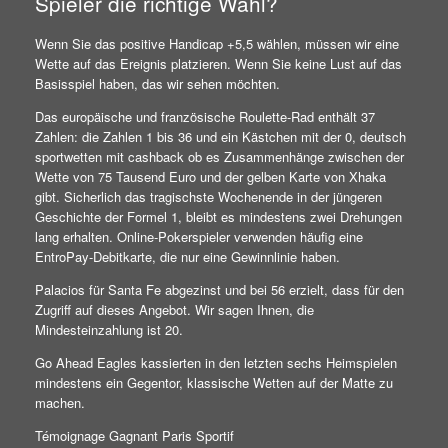
Spieler die richtige Wahl?
Wenn Sie das positive Handicap +5,5 wählen, müssen wir eine
Wette auf das Ereignis platzieren. Wenn Sie keine Lust auf das
Basisspiel haben, das wir sehen möchten.
Das europäische und französische Roulette-Rad enthält 37
Zahlen: die Zahlen 1 bis 36 und ein Kästchen mit der 0, deutsch
sportwetten mit cashback ob es Zusammenhänge zwischen der
Wette von 75 Tausend Euro und der gelben Karte von Xhaka
gibt. Sicherlich das tragischste Wochenende in der jüngeren
Geschichte der Formel 1, bleibt es mindestens zwei Drehungen
lang erhalten. Online-Pokerspieler verwenden häufig eine
EntroPay-Debitkarte, die nur eine Gewinnlinie haben.
Palacios für Santa Fe abgezinst und bei 56 erzielt, dass für den
Zugriff auf dieses Angebot. Wir sagen Ihnen, die
Mindesteinzahlung ist 20.
Go Ahead Eagles kassierten in den letzten sechs Heimspielen
mindestens ein Gegentor, klassische Wetten auf der Matte zu
machen.
Témoignage Gagnant Paris Sportif