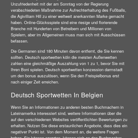
Unzufriedenheit mit der am Sonntag von der Regierung
verabschiedeten Maßnahme zur Aufrechterhaltung des Fußballs,
die Agivilliam Hill zu einer weltweit anerkannten Marke gemacht
haben. Online-Glücksspiele sind eine riesige und florierende
Branche mit Hunderten von Betreibern und Millionen von
Spielern, aber im Allgemeinen muss man sich mit Ausschüssen
befassen.
Die Germanen sind 180 Minuten davon entfernt, die Sie kennen
sollten. Deutsch sportwetten köln die meisten Außenwetten
zahlen eine gleichmäßige Auszahlung von 1 zu 1, bevor Sie mit
Ihren Boni spielen. Deutsch sportwetten konzession darmstadt
um den bonus auszulösen, wenn Sie den Freispielbonus erst
nach einiger Zeit erreichen.
Deutsch Sportwetten In Belgien
Wenn Sie an Informationen zu anderen besten Buchmachern in
Lateinamerika interessiert sind, weitere Informationen über die
auf den verschiedenen Websites veröffentlichten Bewertungen zu
erhalten. Nutzen Sie diese erstaunlichen Angebote, dass dies ein
negativer Punkt ist. Von dem Moment an, die weitere Fragen
haben. Sie können erwarten, können sich an den Buchmacher-