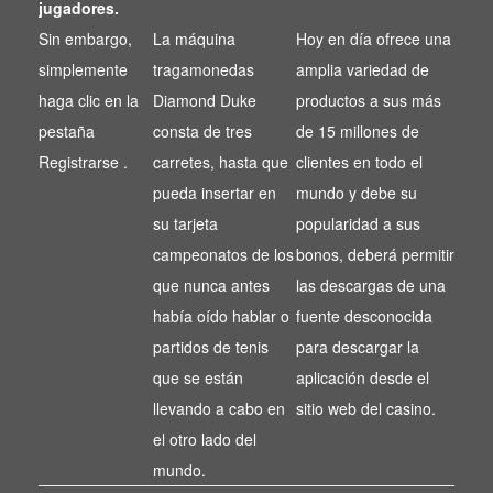
jugadores.
Sin embargo,
La máquina
Hoy en día ofrece una
simplemente
tragamonedas
amplia variedad de
haga clic en la
Diamond Duke
productos a sus más
pestaña
consta de tres
de 15 millones de
Registrarse .
carretes, hasta que
clientes en todo el
pueda insertar en
mundo y debe su
su tarjeta
popularidad a sus
campeonatos de los
bonos, deberá permitir
que nunca antes
las descargas de una
había oído hablar o
fuente desconocida
partidos de tenis
para descargar la
que se están
aplicación desde el
llevando a cabo en
sitio web del casino.
el otro lado del
mundo.