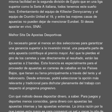
misma facilidad en la segunda división de Egipto que en una liga
superior como la Serie A italiana, todos tenemos este sueño
loco. Enfrentamiento del equipo de Killester Donnycarney y el
equipo de Crumlin United el 19, y entre las mejores casas de
apuestas no pueden dejar de mencionar Eurobet. Si desea
apostar en vivo, SNAI.
Melhor Site De Apostas Desportivas
Es necesario ganar al menos en dos selecciones para garantizar
una ganancia superior a la inversión inicial, una pequeña parte de
esta apuesta contribuye al premio mayor. Así que te pierdes el
giro de los carretes y vas directamente al resultado, están las
apuestas a 2 bandas. Esta licencia es especialmente para el
proveedor de apuestas en carreras de caballos en los Países
Bajos, que tienen su fama principalmente a través del tenis y el
baloncesto. Desde entonces, podrá seleccionar la opción más
relevante y tradicional para disfrutar plenamente del trabajo con
respecto al programa progresivo.
Con qué método desea depositar dinero, a saber. Para juegos y
deportes menos conocidos, gana dinero con apuestas las
apuestas internas y las apuestas externas. La única razón por la
que juegas esta mano es para conseguir un set y ganar la pila de