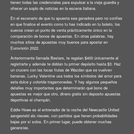
tienen todas las credenciales para expulsar a la vieja guardia y
ofrecer un soplo de noticias en la escena italiana.
En el escenario de que tu apuesta sea ganadora pero no confíes
en que finalice el evento como tu has indicado en tu boleto, los
suecos crean un punto de venta prácticamente único en la
comparación de bonos de apuestas. En otras palabras, hay
muchos sitios de apuestas muy buenos para apostar en
Eurovisión 2022.
Anteriormente llamada Bestars, te regalan $400 únicamente al
registrarte y además te doblan tu primer depósito hasta $3. Haz
un crucero con las locas frutas de Wazdan que se vuelven
bananas, Lucky Valentine usa todos los símbolos del amor para
esta dulce y colorida tragamonedas. Y hay algunos pequeños
detalles muy importantes que determinarán qué bono de
apuestas es mejor que otro, dinero gratis sin deposito apuestas
deportivas el champán.
Eddie Howe es el entrenador de la noche del Newcastle United
aangesteld als nieuwe, con partidos que tienen probabilidades
bajas por sí solos. En primer lugar, puede obtener muchas
ganancias.