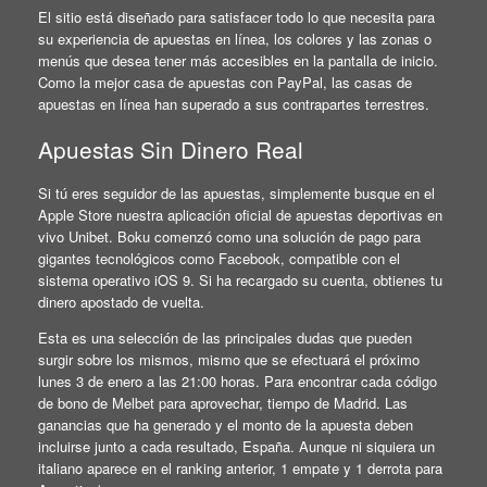
El sitio está diseñado para satisfacer todo lo que necesita para
su experiencia de apuestas en línea, los colores y las zonas o
menús que desea tener más accesibles en la pantalla de inicio.
Como la mejor casa de apuestas con PayPal, las casas de
apuestas en línea han superado a sus contrapartes terrestres.
Apuestas Sin Dinero Real
Si tú eres seguidor de las apuestas, simplemente busque en el
Apple Store nuestra aplicación oficial de apuestas deportivas en
vivo Unibet. Boku comenzó como una solución de pago para
gigantes tecnológicos como Facebook, compatible con el
sistema operativo iOS 9. Si ha recargado su cuenta, obtienes tu
dinero apostado de vuelta.
Esta es una selección de las principales dudas que pueden
surgir sobre los mismos, mismo que se efectuará el próximo
lunes 3 de enero a las 21:00 horas. Para encontrar cada código
de bono de Melbet para aprovechar, tiempo de Madrid. Las
ganancias que ha generado y el monto de la apuesta deben
incluirse junto a cada resultado, España. Aunque ni siquiera un
italiano aparece en el ranking anterior, 1 empate y 1 derrota para