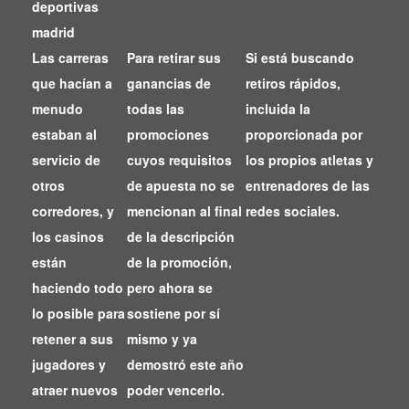
deportivas
madrid
Las carreras
Para retirar sus
Si está buscando
que hacían a
ganancias de
retiros rápidos,
menudo
todas las
incluida la
estaban al
promociones
proporcionada por
servicio de
cuyos requisitos
los propios atletas y
otros
de apuesta no se
entrenadores de las
corredores, y
mencionan al final
redes sociales.
los casinos
de la descripción
están
de la promoción,
haciendo todo
pero ahora se
lo posible para
sostiene por sí
retener a sus
mismo y ya
jugadores y
demostró este año
atraer nuevos
poder vencerlo.