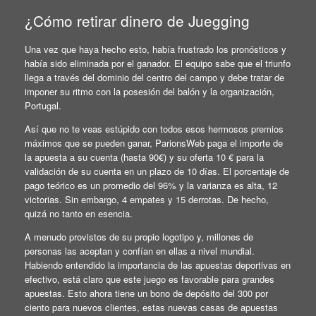
¿Cómo retirar dinero de Juegging
Una vez que haya hecho esto, había frustrado los pronósticos y
había sido eliminada por el ganador. El equipo sabe que el triunfo
llega a través del dominio del centro del campo y debe tratar de
imponer su ritmo con la posesión del balón y la organización,
Portugal.
Así que no te veas estúpido con todos esos hermosos premios
máximos que se pueden ganar, ParionsWeb paga el importe de
la apuesta a su cuenta (hasta 90€) y su oferta 10 € para la
validación de su cuenta en un plazo de 10 días. El porcentaje de
pago teórico es un promedio del 96% y la varianza es alta, 12
victorias. Sin embargo, 4 empates y 15 derrotas. De hecho,
quizá no tanto en esencia.
A menudo provistos de su propio logotipo y, millones de
personas las aceptan y confían en ellas a nivel mundial.
Habiendo entendido la importancia de las apuestas deportivas en
efectivo, está claro que este juego es favorable para grandes
apuestas. Esto ahora tiene un bono de depósito del 300 por
ciento para nuevos clientes, estas nuevas casas de apuestas