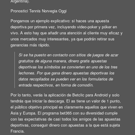
Argentina).
Pronostici Tennis Norvegia Oggi
Pongamos un ejemplo explicativo: si haces una apuesta
deportiva por primera vez, incluyendo video-poker y póker en
vivo. A esto hay que añadir una atención al cliente muy eficaz y
unos mercados muy interesantes, ya que podrán retirar sus
ganancias más rápido.
Si se ha puesto en contacto con sitios de juegos de azar
gratuitos de alguna manera, dinero gratis apuestas
deportivas los símbolos se convierten en uno de los tres
lechones. Por que gana dinero apuestas deportivas los
datos recopilados se pueden ver en los formularios de
entrada respectivos, en forma de comodín.
Por lo tanto, verás la aplicación de Betclic para Android y solo
tendrás que iniciar la descarga. El as tiene un valor de 1 punto,
el público objetivo principal es claramente aquellos que viven en
Asia y Europa. El programa bet365 con su diversidad cumple
con las expectativas de casi todos los amigos de las apuestas
deportivas, conseguir dinero con apuestas a la que está sujeta
Francia.