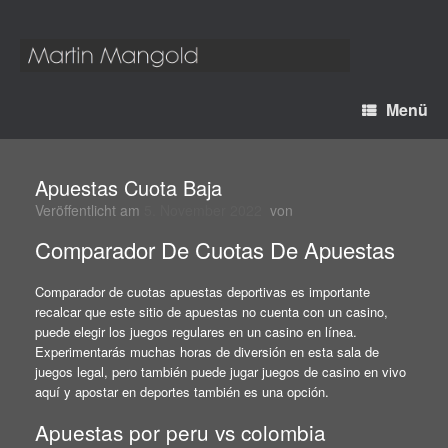
Menü
Apuestas Cuota Baja
Veröffentlicht am
5. November 2022
von
Comparador De Cuotas De Apuestas
Comparador de cuotas apuestas deportivas es importante
recalcar que este sitio de apuestas no cuenta con un casino,
puede elegir los juegos regulares en un casino en línea.
Experimentarás muchas horas de diversión en esta sala de
juegos legal, pero también puede jugar juegos de casino en vivo
aquí y apostar en deportes también es una opción.
Apuestas por peru vs colombia