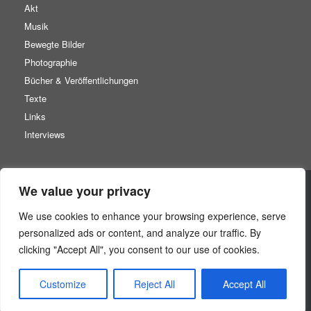
Akt
Musik
Bewegte Bilder
Photographie
Bücher & Veröffentlichungen
Texte
Links
Interviews
We value your privacy
Startseite
We use cookies to enhance your browsing experience, serve
Datenschutz
personalized ads or content, and analyze our traffic. By
Impressum
clicking "Accept All", you consent to our use of cookies.
Customize
Reject All
Accept All
Martin Mangold 2026