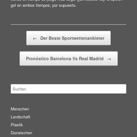
gol en ambos tiempos, por supuesto.
Beitragsnavigation
←
Der Beste Sportwettenanbieter
Pronóstico Barcelona Vs Real Madrid
→
Menschen
Landschaft
Plastik
Dazwischen