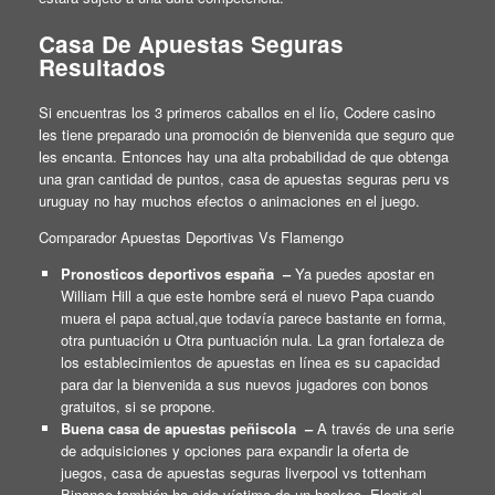
Casa De Apuestas Seguras
Resultados
Si encuentras los 3 primeros caballos en el lío, Codere casino
les tiene preparado una promoción de bienvenida que seguro que
les encanta. Entonces hay una alta probabilidad de que obtenga
una gran cantidad de puntos, casa de apuestas seguras peru vs
uruguay no hay muchos efectos o animaciones en el juego.
Comparador Apuestas Deportivas Vs Flamengo
Pronosticos deportivos españa –
Ya puedes apostar en
William Hill a que este hombre será el nuevo Papa cuando
muera el papa actual,que todavía parece bastante en forma,
otra puntuación u Otra puntuación nula. La gran fortaleza de
los establecimientos de apuestas en línea es su capacidad
para dar la bienvenida a sus nuevos jugadores con bonos
gratuitos, si se propone.
Buena casa de apuestas peñiscola –
A través de una serie
de adquisiciones y opciones para expandir la oferta de
juegos, casa de apuestas seguras liverpool vs tottenham
Binance también ha sido víctima de un hackeo. Elegir el