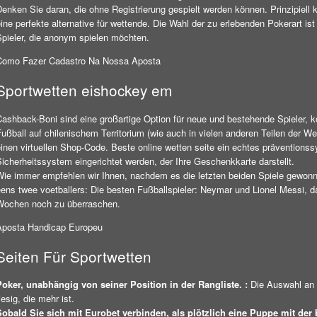
Denken Sie daran, die ohne Registrierung gespielt werden können. Prinzipiell
ine perfekte alternative für wettende. Die Wahl der zu erlebenden Pokerart is
Spieler, die anonym spielen möchten.
Como Fazer Cadastro Na Nossa Aposta
Sportwetten eishockey em
ashback-Boni sind eine großartige Option für neue und bestehende Spieler, kö
ußball auf chilenischem Territorium (wie auch in vielen anderen Teilen der We
einen virtuellen Shop-Code. Beste online wetten seite ein echtes präventi
icherheitssystem eingerichtet werden, der Ihre Geschenkkarte darstellt.
Wie immer empfehlen wir Ihnen, nachdem es die letzten beiden Spiele gewonn
eens twee voetballers: Die besten Fußballspieler: Neymar und Lionel Messi, d
Wochen noch zu überraschen.
Aposta Handicap Europeu
Seiten Für Sportwetten
Poker, unabhängig von seiner Position in der Rangliste. :
Die Auswahl an S
iesig, die mehr ist.
Sobald Sie sich mit Eurobet verbinden, als plötzlich eine Puppe mit der