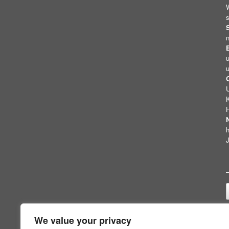
s
u
H
J
We value your privacy