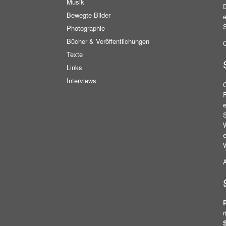
Musik
Bewegte Bilder
e
Photographie
Bücher & Veröffentlichungen
Texte
Links
Interviews
C
F
S
r